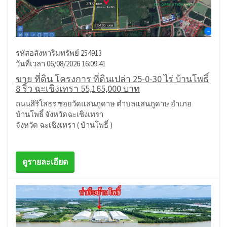
รหัสอสังหาริมทรัพย์ 254913
วันที่เวลา 06/08/2026 16:09:41
ขาย ที่ดิน โครงการ ที่ดินเปล่า 25-0-30 ไร่ บ้านโพธิ์
8 ริ้ว ฉะเชิงเทรา 55,165,000 บาท
ถนนสิริโสธร ซอยวัดแสนภูดาษ ตำบลแสนภูดาษ อำเภอ
บ้านโพธิ์ จังหวัดฉะเชิงเทรา
จังหวัด ฉะเชิงเทรา ( บ้านโพธิ์ )
ดูรายละเอียด