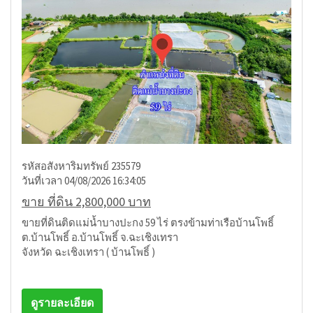
รหัสอสังหาริมทรัพย์ 235579
วันที่เวลา 04/08/2026 16:34:05
ขาย ที่ดิน 2,800,000 บาท
ขายที่ดินติดแม่น้ำบางปะกง 59 ไร่ ตรงข้ามท่าเรือบ้านโพธิ์
ต.บ้านโพธิ์ อ.บ้านโพธิ์ จ.ฉะเชิงเทรา
จังหวัด ฉะเชิงเทรา ( บ้านโพธิ์ )
ดูรายละเอียด