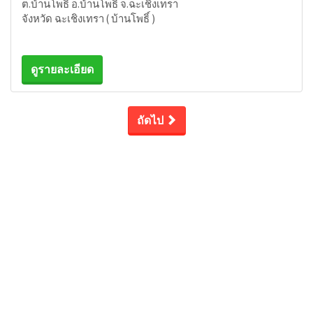
ต.บ้านโพธิ์ อ.บ้านโพธิ์ จ.ฉะเชิงเทรา
จังหวัด ฉะเชิงเทรา ( บ้านโพธิ์ )
ดูรายละเอียด
ถัดไป