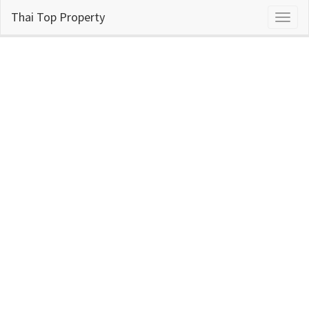
Thai Top Property
Toggl
naviga