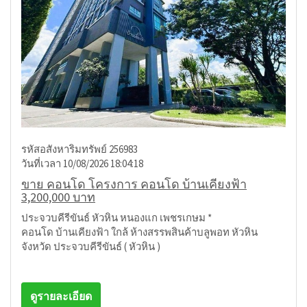
รหัสอสังหาริมทรัพย์ 256983
วันที่เวลา 10/08/2026 18:04:18
ขาย คอนโด โครงการ คอนโด บ้านเคียงฟ้า
3,200,000 บาท
ประจวบคีรีขันธ์ หัวหิน หนองแก เพชรเกษม *
คอนโด บ้านเคียงฟ้า ใกล้ ห้างสรรพสินค้าบลูพอท หัวหิน
จังหวัด ประจวบคีรีขันธ์ ( หัวหิน )
ดูรายละเอียด