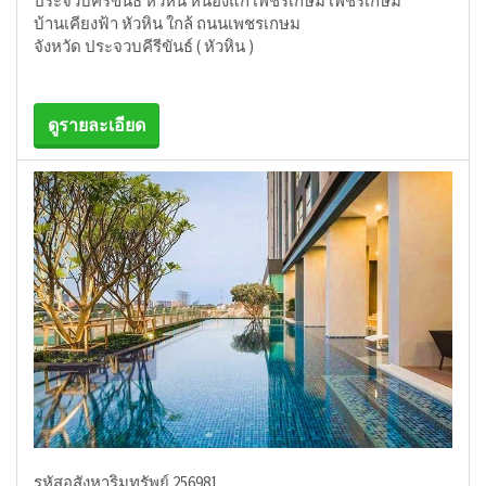
ประจวบคีรีขันธ์ หัวหิน หนองแก เพชรเกษม เพชรเกษม
บ้านเคียงฟ้า หัวหิน ใกล้ ถนนเพชรเกษม
จังหวัด ประจวบคีรีขันธ์ ( หัวหิน )
ดูรายละเอียด
รหัสอสังหาริมทรัพย์ 256981