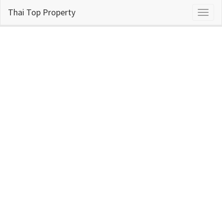
Thai Top Property
Toggl
naviga