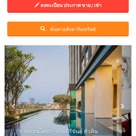
ลงทะเบียน ประกาศ ขาย / เช่า
ค้นหาอสังหาริมทรัพย์
Previous
Next