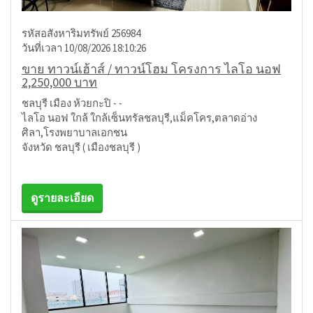
รหัสอสังหาริมทรัพย์ 256984
วันที่เวลา 10/08/2026 18:10:26
ขาย ทาวน์เฮ้าส์ / ทาวน์โฮม โครงการ ไลโอ นอฟ
2,250,000 บาท
ชลบุรี เมือง ห้วยกะปิ - -
ไลโอ นอฟ ใกล้ ใกล้เซ็นทรัลชลบุรี,แม็คโคร,ตลาดอ่าง
ศิลา,โรงพยาบาลเอกชน
จังหวัด ชลบุรี ( เมืองชลบุรี )
ดูรายละเอียด