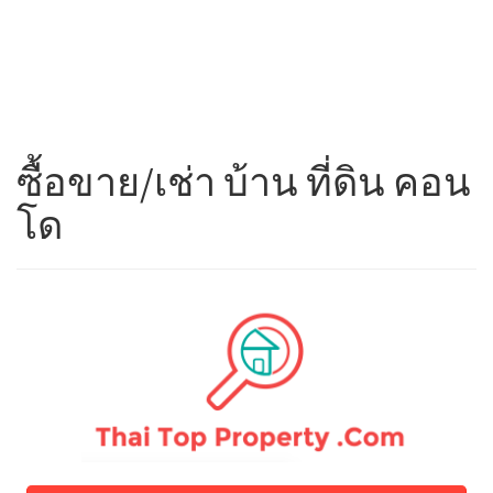
ซื้อขาย/เช่า บ้าน ที่ดิน คอน
โด