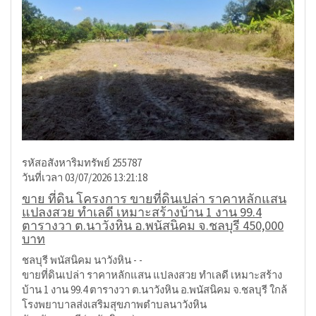
รหัสอสังหาริมทรัพย์ 255787
วันที่เวลา 03/07/2026 13:21:18
ขาย ที่ดิน โครงการ ขายที่ดินเปล่า ราคาหลักแสน
แปลงสวย ทำเลดี เหมาะสร้างบ้าน 1 งาน 99.4
ตารางวา ต.นาวังหิน อ.พนัสนิคม จ.ชลบุรี 450,000
บาท
ชลบุรี พนัสนิคม นาวังหิน - -
ขายที่ดินเปล่า ราคาหลักแสน แปลงสวย ทำเลดี เหมาะสร้าง
บ้าน 1 งาน 99.4 ตารางวา ต.นาวังหิน อ.พนัสนิคม จ.ชลบุรี ใกล้
โรงพยาบาลส่งเสริมสุขภาพตำบลนาวังหิน