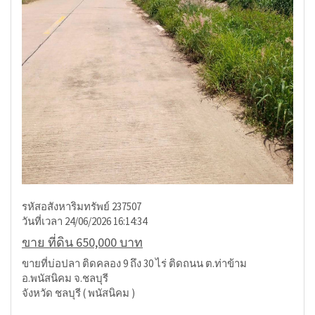
รหัสอสังหาริมทรัพย์ 237507
วันที่เวลา 24/06/2026 16:14:34
ขาย ที่ดิน 650,000 บาท
ขายที่บ่อปลา ติดคลอง 9 ถึง 30 ไร่ ติดถนน ต.ท่าข้าม
อ.พนัสนิคม จ.ชลบุรี
จังหวัด ชลบุรี ( พนัสนิคม )