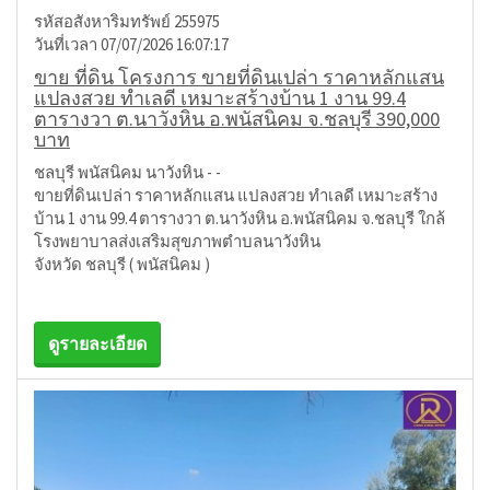
รหัสอสังหาริมทรัพย์ 255975
วันที่เวลา 07/07/2026 16:07:17
ขาย ที่ดิน โครงการ ขายที่ดินเปล่า ราคาหลักแสน
แปลงสวย ทำเลดี เหมาะสร้างบ้าน 1 งาน 99.4
ตารางวา ต.นาวังหิน อ.พนัสนิคม จ.ชลบุรี 390,000
บาท
ชลบุรี พนัสนิคม นาวังหิน - -
ขายที่ดินเปล่า ราคาหลักแสน แปลงสวย ทำเลดี เหมาะสร้าง
บ้าน 1 งาน 99.4 ตารางวา ต.นาวังหิน อ.พนัสนิคม จ.ชลบุรี ใกล้
โรงพยาบาลส่งเสริมสุขภาพตำบลนาวังหิน
จังหวัด ชลบุรี ( พนัสนิคม )
ดูรายละเอียด