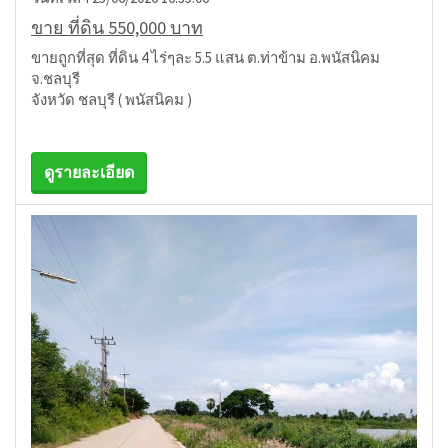
ขาย ที่ดิน 550,000 บาท
ขายถูกที่สุด ที่ดิน 4 ไร่ๆละ 5.5 แสน ต.ท่าข้าม อ.พนัสนิคม
จ.ชลบุรี
จังหวัด ชลบุรี ( พนัสนิคม )
ดูรายละเอียด