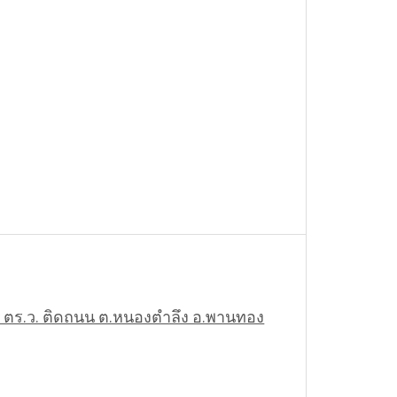
 198 ตร.ว. ติดถนน ต.หนองตำลึง อ.พานทอง