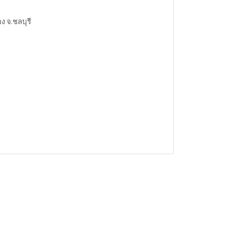
ง จ.ชลบุรี