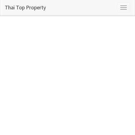
Thai Top Property
Toggl
naviga