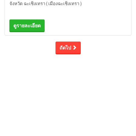
จังหวัด ฉะเชิงเทรา ( เมืองฉะเชิงเทรา )
ดูรายละเอียด
ถัดไป