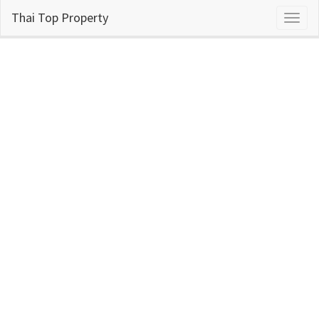
Thai Top Property
Toggl
naviga