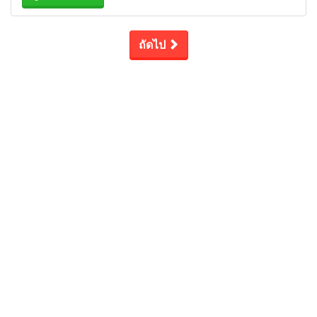
ถัดไป