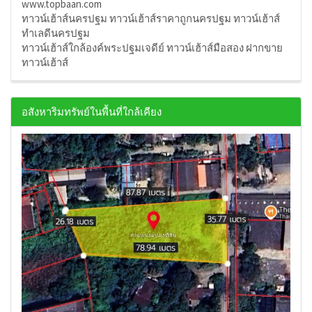
www.topbaan.com
ทาวน์เฮ้าส์นครปฐม ทาวน์เฮ้าส์ราคาถูกนครปฐม ทาวน์เฮ้าส์
ทำเลดีนครปฐม
ทาวน์เฮ้าส์ใกล้องค์พระปฐมเจดีย์ ทาวน์เฮ้าส์มือสอง ฝากขาย
ทาวน์เฮ้าส์
อสังหาริมทรัพย์ในพื้นที่ใกล้เคียง