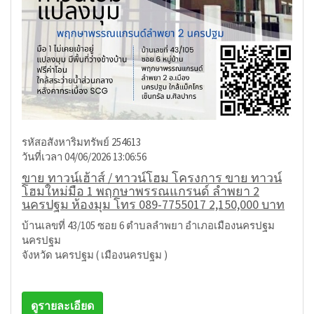
รหัสอสังหาริมทรัพย์ 254613
วันที่เวลา 04/06/2026 13:06:56
ขาย ทาวน์เฮ้าส์ / ทาวน์โฮม โครงการ ขาย ทาวน์
โฮมใหม่มือ 1 พฤกษาพรรณแกรนด์ ลำพยา 2
นครปฐม ห้องมุม โทร 089-7755017 2,150,000 บาท
บ้านเลขที่ 43/105 ซอย 6 ตำบลลำพยา อำเภอเมืองนครปฐม
นครปฐม
จังหวัด นครปฐม ( เมืองนครปฐม )
ดูรายละเอียด