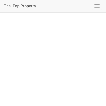
Thai Top Property
Toggl
naviga