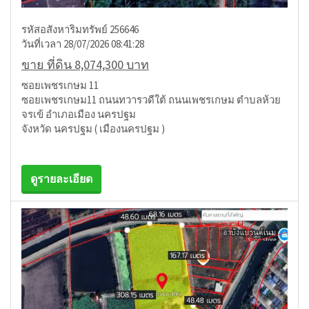
รหัสอสังหาริมทรัพย์ 256646
วันที่เวลา 28/07/2026 08:41:28
ขาย ที่ดิน 8,074,300 บาท
ซอยเพชรเกษม 11
ซอยเพชรเกษม11 ถนนทวารวดีใต้ ถนนเพชรเกษม ตำบลห้วย
จรเข้ อำเภอเมือง นครปฐม
จังหวัด นครปฐม ( เมืองนครปฐม )
ดูรายละเอียด