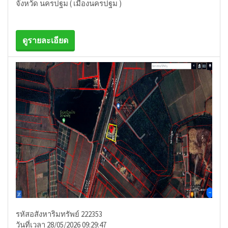
จังหวัด นครปฐม ( เมืองนครปฐม )
ดูรายละเอียด
รหัสอสังหาริมทรัพย์ 222353
วันที่เวลา 28/05/2026 09:29:47