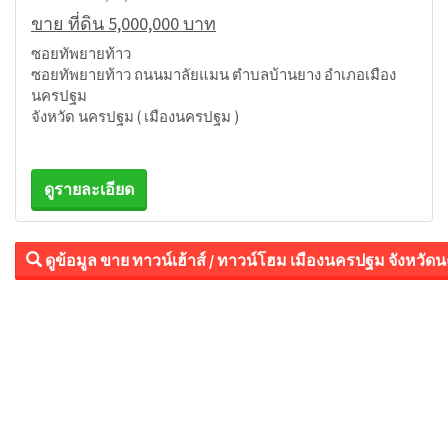
ขาย ที่ดิน 5,000,000 บาท
ซอยทัพยายท้าว
ซอยทัพยายท้าว ถนนมาลัยแมน ตำบลบ้านยาง อำเภอเมือง
นครปฐม
จังหวัด นครปฐม ( เมืองนครปฐม )
ดูรายละเอียด
ดูข้อมูล ขาย ทาวน์เฮ้าส์ / ทาวน์โฮม เมืองนครปฐม จังหวัด