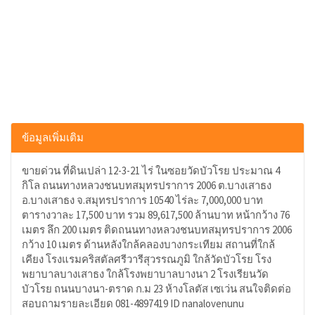
ข้อมูลเพิ่มเติม
ขายด่วน ที่ดินเปล่า 12-3-21 ไร่ ในซอยวัดบัวโรย ประมาณ 4
กิโล ถนนทางหลวงชนบทสมุทรปราการ 2006 ต.บางเสาธง
อ.บางเสาธง จ.สมุทรปราการ 10540 ไร่ละ 7,000,000 บาท
ตารางวาละ 17,500 บาท รวม 89,617,500 ล้านบาท หน้ากว้าง 76
เมตร ลึก 200 เมตร ติดถนนทางหลวงชนบทสมุทรปราการ 2006
กว้าง 10 เมตร ด้านหลังใกล้คลองบางกระเทียม สถานที่ใกล้
เคียง โรงแรมคริสตัลศรีวารีสุวรรณภูมิ ใกล้วัดบัวโรย โรง
พยาบาลบางเสาธง ใกล้โรงพยาบาลบางนา 2 โรงเรียนวัด
บัวโรย ถนนบางนา-ตราด ก.ม 23 ห้างโลตัส เซเว่น สนใจติดต่อ
สอบถามรายละเอียด 081-4897419 ID nanalovenunu