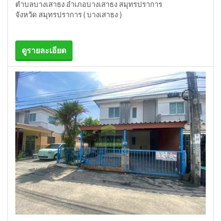
ตำบลบางเสาธง อำเภอบางเสาธง สมุทรปราการ
จังหวัด สมุทรปราการ ( บางเสาธง )
ดูรายละเอียด