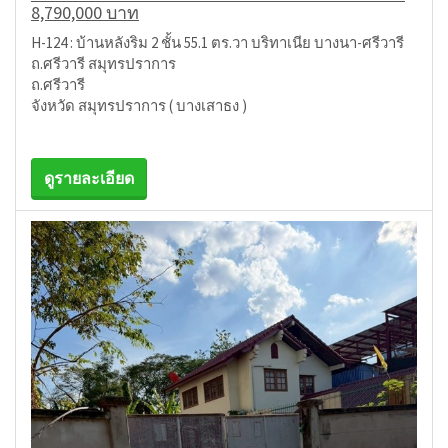
8,790,000 บาท
H-124 : บ้านหลังริม 2 ชั้น 55.1 ตร.วา บริทาเนีย บางนา-ศรีวารี
ถ.ศรีวารี สมุทรปราการ
ถ.ศรีวารี
จังหวัด สมุทรปราการ ( บางเสาธง )
ดูรายละเอียด