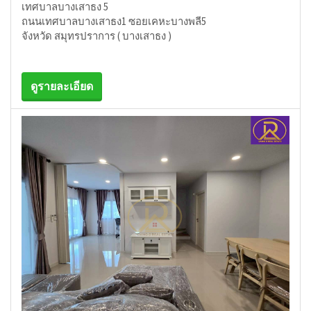
เทศบาลบางเสาธง 5
ถนนเทศบาลบางเสาธง1 ซอยเคหะบางพลี5
จังหวัด สมุทรปราการ ( บางเสาธง )
ดูรายละเอียด