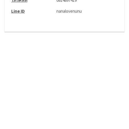
โทรศัพท์
0814897419
Line ID
nanalovenunu