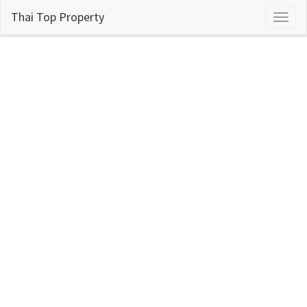
Thai Top Property
Toggl
naviga