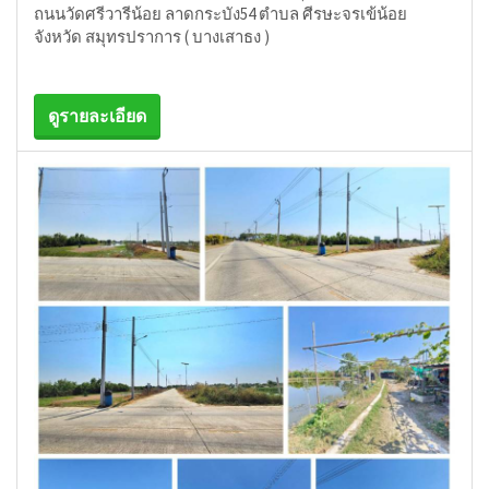
ถนนวัดศรีวารีน้อย ลาดกระบัง54 ตำบล ศีรษะจรเข้น้อย
จังหวัด สมุทรปราการ ( บางเสาธง )
ดูรายละเอียด