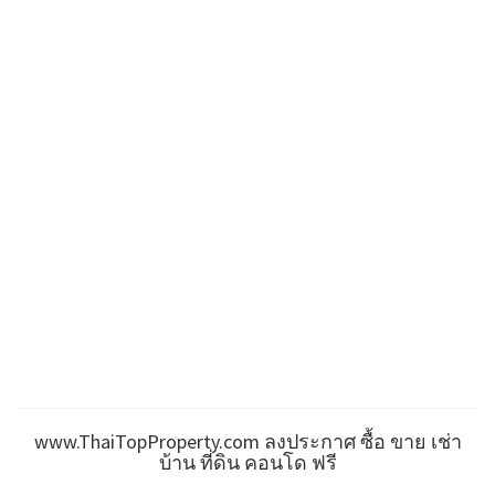
www.ThaiTopProperty.com ลงประกาศ ซื้อ ขาย เช่า
บ้าน ที่ดิน คอนโด ฟรี