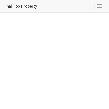
Thai Top Property
Toggl
naviga