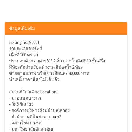
ข้อมูลเพิ่มเติม
Listing no. 90001
รายละเอียดทรัพย์
เนื้อที่ 200 ตร.วา
ประกอบด้วย อาคาร8*8 2 ชั้น และ โกดัง 6*10 ชั้นครึ่ง
มีห้องพักสำหรับพนักงาน มีห้องน้ำ 2 ห้อง
ขายตามสภาพ หรือเช่า เดือนละ 40,000 บาท
ทำเลนี้ ราคานี้หาไม่ได้แล้ว
สถานที่ใกล้เคียง Location:
- ม.เอแบคบางนา
- วัดศิริเสาธง
- องค์การบริหารส่วนตำบลเสาธง
- สำนักงานที่ดินสาขาบางพลี
- เมกาโฮม บางนา
- มหาวิทยาลัยอัสสัมชัญ