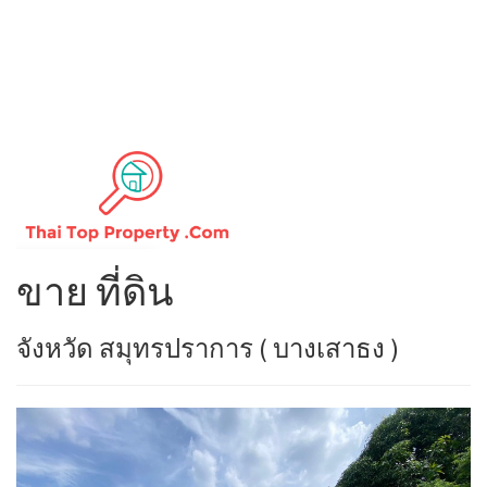
ขาย ที่ดิน
จังหวัด สมุทรปราการ ( บางเสาธง )