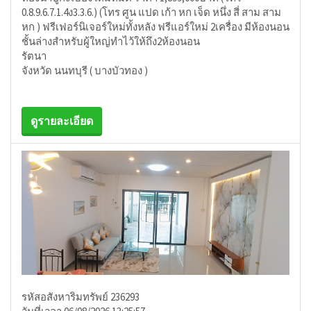
0.8.9.6.7.1.4ง3.3.6.) (โทร ศูน แปด เก้า หก เจ็ด หนึ่ง สี่ สาม สาม
หก ) ฟรีเฟอร์นิเจอร์ใหม่ทั้งหลัง ฟรีแอร์ใหม่ 2เครื่อง มีห้องนอน
ชั้นล่างสำหรับผู้ใหญ่ทำไว้ให้ถึง2ห้องนอน
รัตนา
จังหวัด นนทบุรี ( บางบัวทอง )
ดูรายละเอียด
รหัสอสังหาริมทรัพย์ 236293