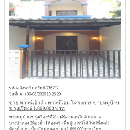
รหัสอสังหาริมทรัพย์ 236292
วันที่เวลา 06/08/2026 13:26:29
ขาย ทาวน์เฮ้าส์ / ทาวน์โฮม โครงการ ขายหมู่บ้าน
ช.รุ่งเรือง6 1,899,000 บาท
ขายหมู่บ้านช.รุ่งเรือง6ที่20วา4ห้องนอนใกล้เทศบาล
บางบัวทอง 2ห้องน้ำ 1ห้องครัว พื้นปูแกรนิโต้ ใหม่ทั้งหลัง
ห้องน้ำปูกะเบื้องใหม่หมด ราคา 1,899,000บาท (โทร