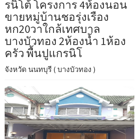
รนิโต้ โครงการ 4ห้องนอน
ขายหมู่บ้านชอรุ่งเรือง
หก20วาใกล้เทศบาล
บางบัวทอง 2ห้องน้ำ 1ห้อง
ครัว พื้นปูแกรนิโ
จังหวัด นนทบุรี ( บางบัวทอง )