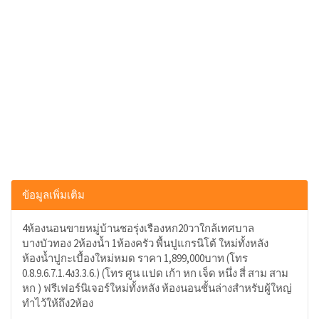
ข้อมูลเพิ่มเติม
4ห้องนอนขายหมู่บ้านชอรุ่งเรืองหก20วาใกล้เทศบาล
บางบัวทอง 2ห้องน้ำ 1ห้องครัว พื้นปูแกรนิโต้ ใหม่ทั้งหลัง
ห้องน้ำปูกะเบื้องใหม่หมด ราคา 1,899,000บาท (โทร
0.8.9.6.7.1.4ง3.3.6.) (โทร ศูน แปด เก้า หก เจ็ด หนึ่ง สี่ สาม สาม
หก ) ฟรีเฟอร์นิเจอร์ใหม่ทั้งหลัง ห้องนอนชั้นล่างสำหรับผู้ใหญ่
ทำไว้ให้ถึง2ห้อง