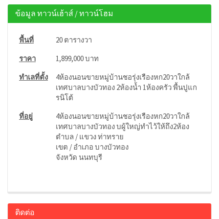
ข้อมูล ทาวน์เฮ้าส์ / ทาวน์โฮม
พื้นที่
20 ตารางวา
ราคา
1,899,000 บาท
ทำเลที่ตั้ง
4ห้องนอนขายหมู่บ้านชอรุ่งเรืองหก20วาใกล้
เทศบาลบางบัวทอง 2ห้องน้ำ 1ห้องครัว พื้นปูแก
รนิโต้
ที่อยู่
4ห้องนอนขายหมู่บ้านชอรุ่งเรืองหก20วาใกล้
เทศบาลบางบัวทอง บผู้ใหญ่ทำไว้ให้ถึง2ห้อง
ตำบล / แขวง ท่าทราย
เขต / อำเภอ บางบัวทอง
จังหวัด นนทบุรี
ติดต่อ