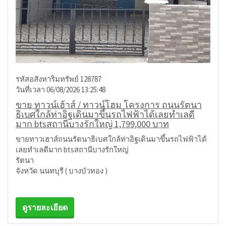
รหัสอสังหาริมทรัพย์ 128787
วันที่เวลา 06/08/2026 13:25:48
ขาย ทาวน์เฮ้าส์ / ทาวน์โฮม โครงการ ถนนรัตนา
ธิเบศใกล้ท่าอิฐเดินมาขึ้นรถไฟฟ้าได้เลยทำเลดี
มาก btsสถานีบางรักใหญ่ 1,799,000 บาท
ขายทาวเฮาส์ถนนรัตนาธิเบศใกล้ท่าอิฐเดินมาขึ้นรถไฟฟ้าได้
เลยทำเลดีมาก btsสถานีบางรักใหญ่
รัตนา
จังหวัด นนทบุรี ( บางบัวทอง )
ดูรายละเอียด