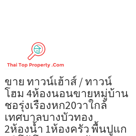
ขาย ทาวน์เฮ้าส์ / ทาวน์
โฮม 4ห้องนอนขายหมู่บ้าน
ชอรุ่งเรืองหก20วาใกล้
เทศบาลบางบัวทอง
2ห้องน้ำ 1ห้องครัว พื้นปูแก