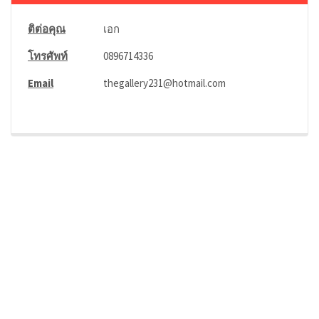
ติต่อคุณ
เอก
โทรศัพท์
0896714336
Email
thegallery231@hotmail.com