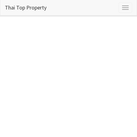
Thai Top Property
Toggl
naviga