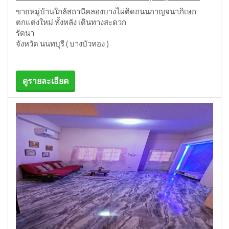
ขายหมู่บ้านใกล้สถานีคลองบางไผ่ติดถนนกาญจนาภิเษก
ตกแต่งใหม่ ทั้งหลัง เดินทางสะดวก
รัตนา
จังหวัด นนทบุรี ( บางบัวทอง )
ดูรายละเอียด