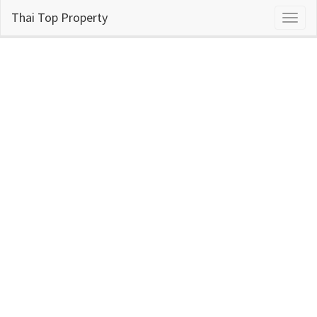
Thai Top Property
Toggl
naviga