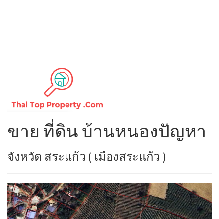
ขาย ที่ดิน บ้านหนองปัญหา
จังหวัด สระแก้ว ( เมืองสระแก้ว )