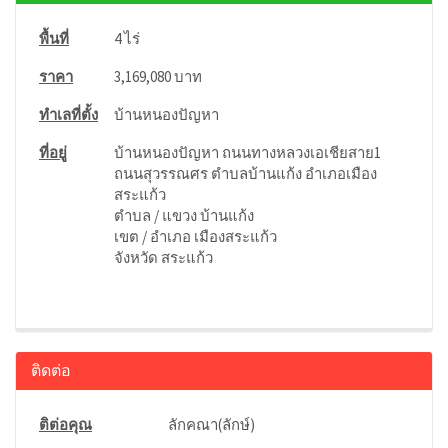
พื้นที่
4 ไร่
ราคา
3,169,080 บาท
ทำเลที่ตั้ง
บ้านหนองปัญหา
ที่อยู่
บ้านหนองปัญหา ถนนทางหลวงเอเชียสาย1
ถนนสุวรรณศร ตําบลบ้านแก้ง อําเภอเมือง
สระแก้ว
ตำบล / แขวง บ้านแก้ง
เขต / อำเภอ เมืองสระแก้ว
จังหวัด สระแก้ว
ติดต่อ
ติต่อคุณ
ลักคณา(ลักษ์)