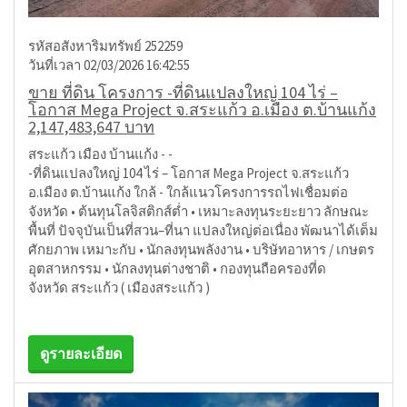
รหัสอสังหาริมทรัพย์ 252259
วันที่เวลา 02/03/2026 16:42:55
ขาย ที่ดิน โครงการ -ที่ดินแปลงใหญ่ 104 ไร่ –
โอกาส Mega Project จ.สระแก้ว อ.เมือง ต.บ้านแก้ง
2,147,483,647 บาท
สระแก้ว เมือง บ้านแก้ง - -
-ที่ดินแปลงใหญ่ 104 ไร่ – โอกาส Mega Project จ.สระแก้ว
อ.เมือง ต.บ้านแก้ง ใกล้ - ใกล้แนวโครงการรถไฟเชื่อมต่อ
จังหวัด • ต้นทุนโลจิสติกส์ต่ำ • เหมาะลงทุนระยะยาว ลักษณะ
พื้นที่ ปัจจุบันเป็นที่สวน–ที่นา แปลงใหญ่ต่อเนื่อง พัฒนาได้เต็ม
ศักยภาพ เหมาะกับ • นักลงทุนพลังงาน • บริษัทอาหาร / เกษตร
อุตสาหกรรม • นักลงทุนต่างชาติ • กองทุนถือครองที่ด
จังหวัด สระแก้ว ( เมืองสระแก้ว )
ดูรายละเอียด