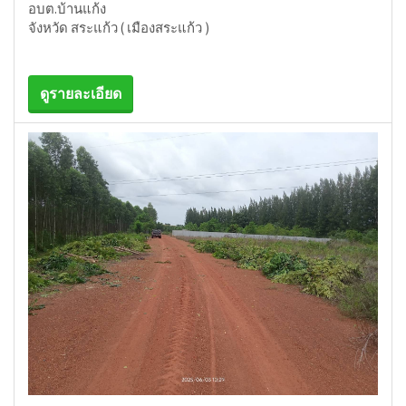
อบต.บ้านแก้ง
จังหวัด สระแก้ว ( เมืองสระแก้ว )
ดูรายละเอียด