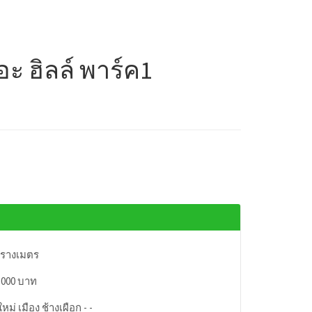
อะ ฮิลล์ พาร์ค1
ารางเมตร
,000 บาท
หม่ เมือง ช้างเผือก - -