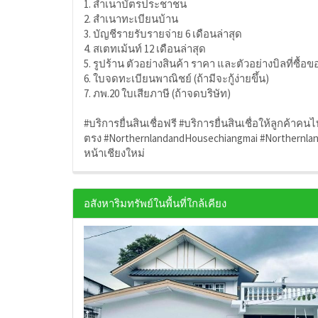
1. สำเนาบัตรประชาชน
2. สำเนาทะเบียนบ้าน
3. บัญชีรายรับรายจ่าย 6 เดือนล่าสุด
4. สเตทเม้นท์ 12 เดือนล่าสุด
5. รูปร้าน ตัวอย่างสินค้า ราคา และตัวอย่างบิลที่ซื้อขอ
6. ใบจดทะเบียนพาณิชย์ (ถ้ามีจะกู้ง่ายขึ้น)
7. ภพ.20 ใบเสียภาษี (ถ้าจดบริษัท)
#บริการยื่นสินเชื่อฟรี #บริการยื่นสินเชื่อให้ลูกค้า
ตรง #NorthernlandandHousechiangmai #Northernland
หน้าเชียงใหม่
อสังหาริมทรัพย์ในพื้นที่ใกล้เคียง