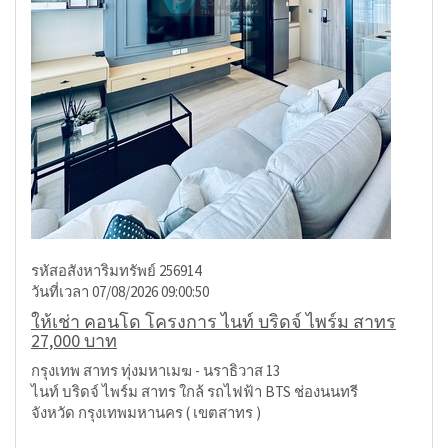
รหัสอสังหาริมทรัพย์ 256914
วันที่เวลา 07/08/2026 09:00:50
ให้เช่า คอนโด โครงการ ไนท์ บริดจ์ ไพร์ม สาทร
27,000 บาท
กรุงเทพ สาทร ทุ่งมหาเมฆ - นราธิวาส 13
ไนท์ บริดจ์ ไพร์ม สาทร ใกล้ รถไฟฟ้า BTS ช่องนนทรี
จังหวัด กรุงเทพมหานคร ( เขตสาทร )