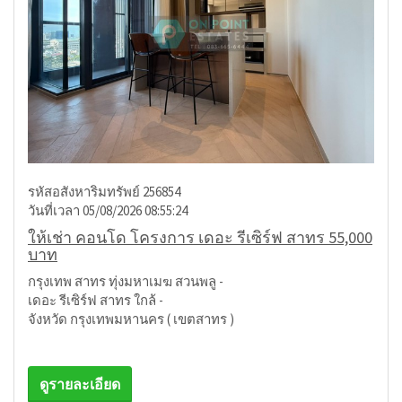
รหัสอสังหาริมทรัพย์ 256854
วันที่เวลา 05/08/2026 08:55:24
ให้เช่า คอนโด โครงการ เดอะ รีเซิร์ฟ สาทร 55,000
บาท
กรุงเทพ สาทร ทุ่งมหาเมฆ สวนพลู -
เดอะ รีเซิร์ฟ สาทร ใกล้ -
จังหวัด กรุงเทพมหานคร ( เขตสาทร )
ดูรายละเอียด