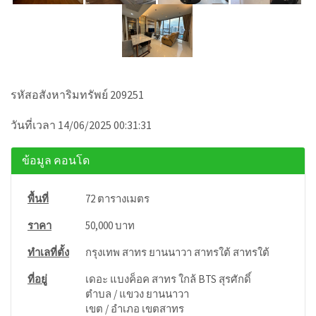
รหัสอสังหาริมทรัพย์ 209251
วันที่เวลา 14/06/2025 00:31:31
ข้อมูล คอนโด
พื้นที่
72 ตารางเมตร
ราคา
50,000 บาท
ทำเลที่ตั้ง
กรุงเทพ สาทร ยานนาวา สาทรใต้ สาทรใต้
ที่อยู่
เดอะ แบงค็อค สาทร ใกล้ BTS สุรศักดิ์
ตำบล / แขวง ยานนาวา
เขต / อำเภอ เขตสาทร