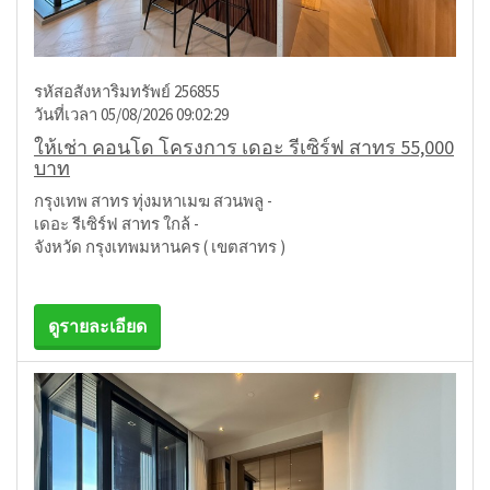
รหัสอสังหาริมทรัพย์ 256855
วันที่เวลา 05/08/2026 09:02:29
ให้เช่า คอนโด โครงการ เดอะ รีเซิร์ฟ สาทร 55,000
บาท
กรุงเทพ สาทร ทุ่งมหาเมฆ สวนพลู -
เดอะ รีเซิร์ฟ สาทร ใกล้ -
จังหวัด กรุงเทพมหานคร ( เขตสาทร )
ดูรายละเอียด