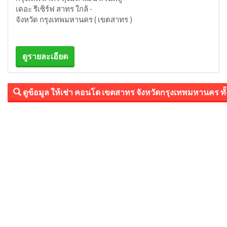
เดอะ รีเซิร์ฟ สาทร ใกล้ -
จังหวัด กรุงเทพมหานคร ( เขตสาทร )
ดูรายละเอียด
ดูข้อมูล ให้เช่า คอนโด เขตสาทร จังหวัดกรุงเทพมหานคร ท