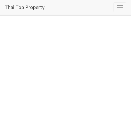
Thai Top Property
Toggl
naviga