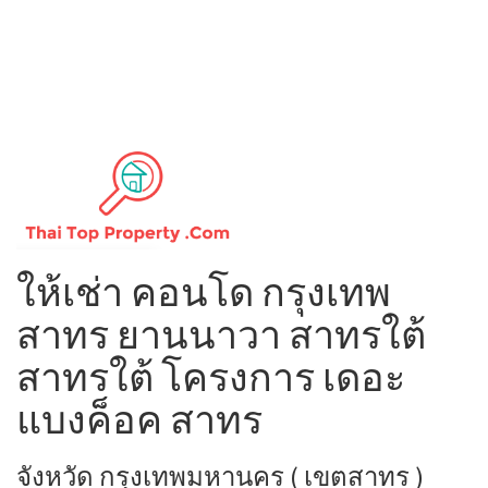
ให้เช่า คอนโด กรุงเทพ
สาทร ยานนาวา สาทรใต้
สาทรใต้ โครงการ เดอะ
แบงค็อค สาทร
จังหวัด กรุงเทพมหานคร ( เขตสาทร )