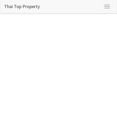
Thai Top Property
Toggl
naviga