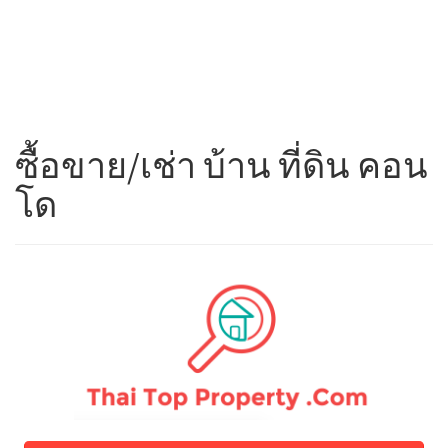
ซื้อขาย/เช่า บ้าน ที่ดิน คอน
โด