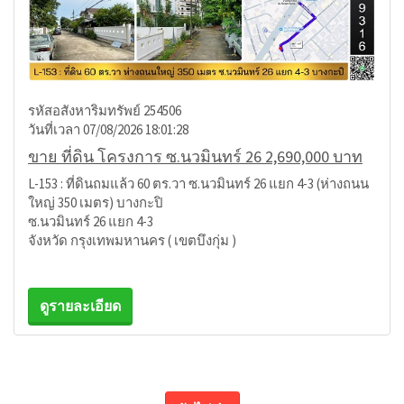
รหัสอสังหาริมทรัพย์ 254506
วันที่เวลา 07/08/2026 18:01:28
ขาย ที่ดิน โครงการ ซ.นวมินทร์ 26 2,690,000 บาท
L-153 : ที่ดินถมแล้ว 60 ตร.วา ซ.นวมินทร์ 26 แยก 4-3 (ห่างถนน
ใหญ่ 350 เมตร) บางกะปิ
ซ.นวมินทร์ 26 แยก 4-3
จังหวัด กรุงเทพมหานคร ( เขตบึงกุ่ม )
ดูรายละเอียด