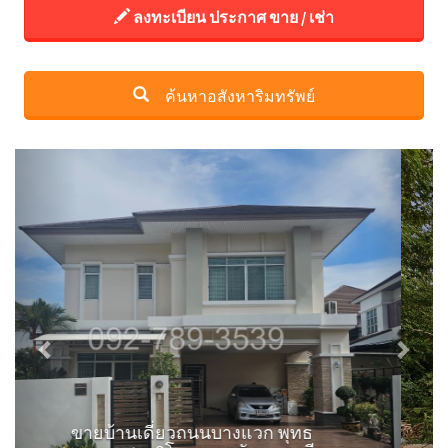
ลงทะเบียน ประกาศ ขาย / เช่า
ค้นหาอสังหาริมทรัพย์
Previous
Next
ขายที่ดินถ.ชัยบุรี1 พิษณุโลก ใกล้วัด