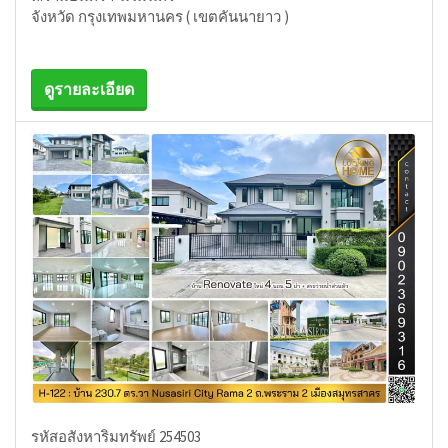
จังหวัด กรุงเทพมหานคร ( เขตคันนายาว )
ดูรายละเอียด
รหัสอสังหาริมทรัพย์ 254503