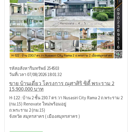
รหัสอสังหาริมทรัพย์ 254503
วันที่เวลา 07/08/2026 18:01:32
ขาย บ้านเดี่ยว โครงการ ณุศาศิริ ซิตี้ พระราม 2
15,900,000 บาท
H-122 : บ้าน 2 ชั้น 230.7 ตร.วา Nusasiri City Rama 2 ถ.พระราม 2
(กม.15) Renovate ใหม่พร้อมอยู่
ถ.พระราม 2 (กม.15)
จังหวัด สมุทรสาคร ( เมืองสมุทรสาคร )