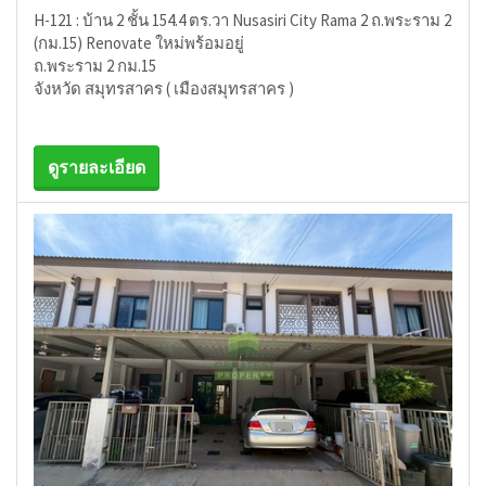
H-121 : บ้าน 2 ชั้น 154.4 ตร.วา Nusasiri City Rama 2 ถ.พระราม 2
(กม.15) Renovate ใหม่พร้อมอยู่
ถ.พระราม 2 กม.15
จังหวัด สมุทรสาคร ( เมืองสมุทรสาคร )
ดูรายละเอียด