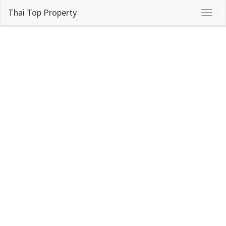
Thai Top Property
Toggl
naviga