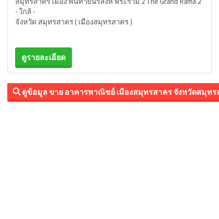
สมุทรสาคร เมือง พันท้ายนรสิงห์ พระราม 2 The Grand Rama 2
- ใกล้ -
จังหวัด สมุทรสาคร ( เมืองสมุทรสาคร )
ดูรายละเอียด
ดูข้อมูล ขาย อาคารพาณิชย์ เมืองสมุทรสาคร จังหวัดสมุทร