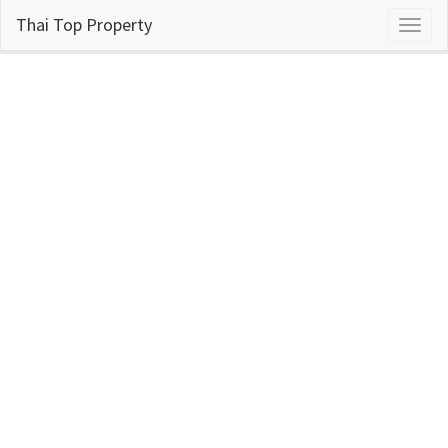
Thai Top Property
Toggl
naviga