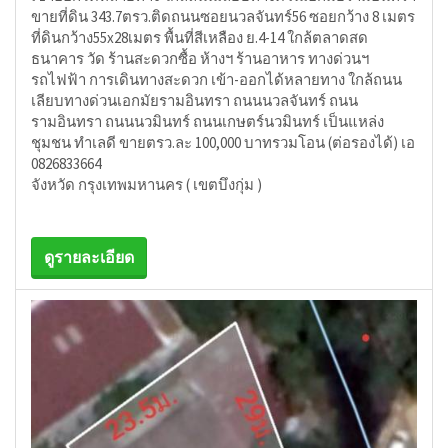
ขายที่ดิน 343.7ตรว.ติดถนนซอยนวลจันทร์56 ซอยกว้าง 8 เมตร
ที่ดินกว้าง55x28เมตร พื้นที่สีเหลือง ย.4-14 ใกล้ตลาดสด
ธนาคาร วัด ร้านสะดวกซื้อ ห้างฯ ร้านอาหาร ทางด่วนฯ
รถไฟฟ้า การเดินทางสะดวก เข้า-ออกได้หลายทาง ใกล้ถนน
เลียบทางด่วนเอกมัยรามอินทรา ถนนนวลจันทร์ ถนน
รามอินทรา ถนนนวมินทร์ ถนนเกษตร์นวมินทร์ เป็นแหล่ง
ชุมชน ทำเลดี ขายตรว.ละ 100,000 บาทรวมโอน (ต่อรองได้) เอ
0826833664
จังหวัด กรุงเทพมหานคร ( เขตบึงกุ่ม )
ดูรายละเอียด