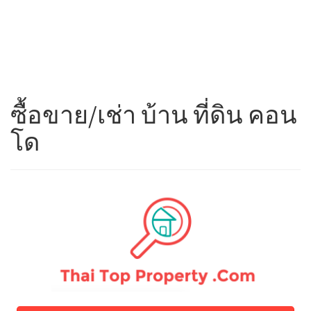
ซื้อขาย/เช่า บ้าน ที่ดิน คอน
โด