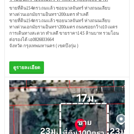
ขายที่ดิน154ตรว.ถมแล้ว ซอยนวลจันทร์ ห่างถนนเลียบ
ทางด่วนเอกมัยรามอินทรา200เมตร ทำเลดี
ขายที่ดิน154ตรว.ถมแล้ว ซอยนวลจันทร์ ห่างถนนเลียบ
ทางด่วนเอกมัยรามอินทรา200เมตร ถนนซอยกว้าง10 เมตร
การเดินทางสะดวก ทำเลดี ขายราคา14.5 ล้านบาท รวมโอน
ต่อรองได้ เอ0826833664
จังหวัด กรุงเทพมหานคร ( เขตบึงกุ่ม )
ดูรายละเอียด