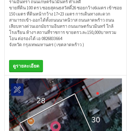
รามอินทรา ถนนเกษตร์นวมินทร์ ทำเลดี
ขายที่ดิน 100 ตรว.ซอยสุคนธสวัสดิ์26 ซอยกว้าง6เมตร เข้าซอย
150 เมตร ที่ดินหน้ากว้าง 17×23 เมตร การเดินทางสะดวก
สามารถเข้า-ออกได้ทั้งถนนนาคนิวาส ถนนลาดพร้าว ถนน
เลียบทางด่วนเอกมัยรามอินทรา ถนนเกษตร์นวมินทร์ ใกล้
โรงเรียน ห้างฯ สถานที่ราชการ ขายตรว.ละ150,000บาทรวม
โอน ต่อรองได้ เอ 0826833664
จังหวัด กรุงเทพมหานคร ( เขตลาดพร้าว )
ดูรายละเอียด