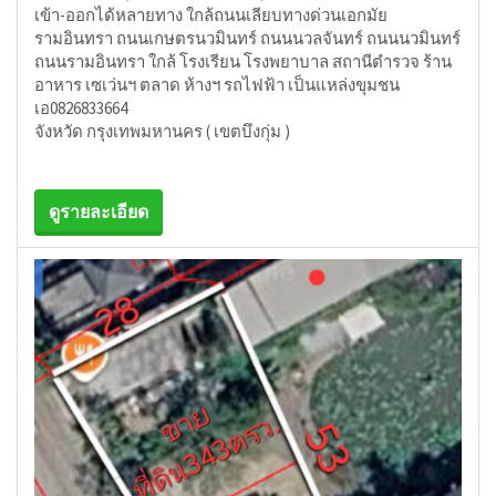
เข้า-ออกได้หลายทาง ใกล้ถนนเลียบทางด่วนเอกมัย
รามอินทรา ถนนเกษตรนวมินทร์ ถนนนวลจันทร์ ถนนนวมินทร์
ถนนรามอินทรา ใกล้ โรงเรียน โรงพยาบาล สถานีตำรวจ ร้าน
อาหาร เซเว่นฯ ตลาด ห้างฯ รถไฟฟ้า เป็นแหล่งขุมชน
เอ0826833664
จังหวัด กรุงเทพมหานคร ( เขตบึงกุ่ม )
ดูรายละเอียด