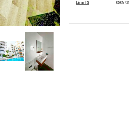
Line ID
080573