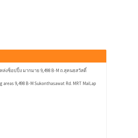
หล่งช็อปปิ้ง มากมาย 9,498 B-M ถ.สุคนธสวัสดิ์
ping areas 9,498 B-M Sukonthasawat Rd. MRT MaiLap