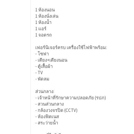
1 ห้องนอน
1 ห้องนั่งเล่น
1 ห้องน้ำ
1 แอร์
1 จอดรถ
เฟอร์นิเจอร์ครบ เครื่องใช้ไฟฟ้าพร้อม:
- โซฟา
- เตียง+เตียงนอน
- ตู้เสื้อผ้า
- TV
- พัดลม
ส่วนกลาง:
- เจ้าหน้าที่รักษาความปลอดภัย (รปภ)
- สวนส่วนกลาง
- กล้องวงจรปิด (CCTV)
- ห้องฟิตเนส
- สระว่ายน้ำ