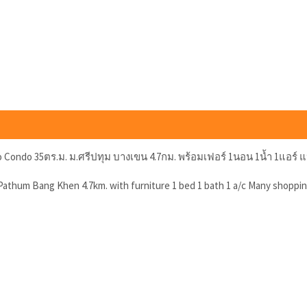
to Condo 35ตร.ม. ม.ศรีปทุม บางเขน 4.7กม. พร้อมเฟอร์ 1นอน 1น้ำ 1แอร์ แ
i Pathum Bang Khen 4.7km. with furniture 1 bed 1 bath 1 a/c Many shop