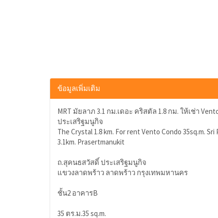
ข้อมูลเพิ่มเติม
MRT มัยลาภ 3.1 กม.เดอะ คริสตัล 1.8 กม. ให้เช่า Ven
ประเสริฐมนูกิจ
The Crystal 1.8 km. For rent Vento Condo 35sq.m. Sr
3.1km. Prasertmanukit
ถ.สุคนธสวัสดิ์ ประเสริฐมนูกิจ
แขวงลาดพร้าว ลาดพร้าว กรุงเทพมหานคร
ชั้น2 อาคารB
35 ตร.ม.35 sq.m.