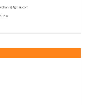
pichan.s@gmail.com
bubar