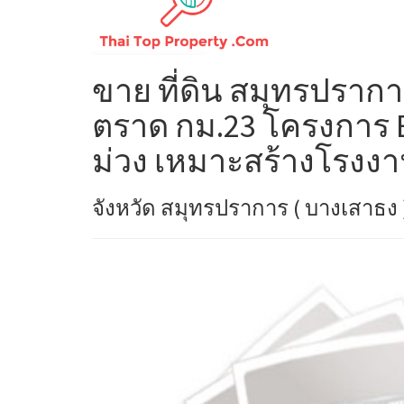
ขาย ที่ดิน สมุทรปรา
ตราด กม.23 โครงการ BL
ม่วง เหมาะสร้างโรงงา
จังหวัด สมุทรปราการ ( บางเสาธง 