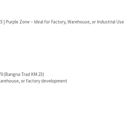
 | Purple Zone – Ideal for Factory, Warehouse, or Industrial Use
70 (Bangna-Trad KM.23)
 warehouse, or factory development