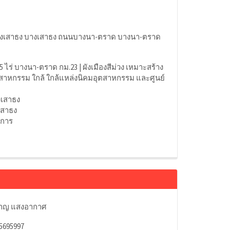
งเสาธง บางเสาธง ถนนบางนา-ตราด บางนา-ตราด
5 ไร่ บางนา-ตราด กม.23 | ผังเมืองสีม่วง เหมาะสร้าง
ตสาหกรรม ใกล้ ใกล้แหล่งนิคมอุตสาหกรรม และศูนย์
งเสาธง
เสาธง
าการ
ชาญ แสงอากาศ
5695997