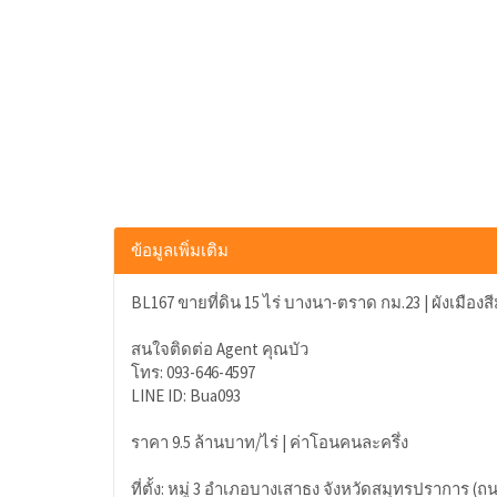
ข้อมูลเพิ่มเติม
BL167 ขายที่ดิน 15 ไร่ บางนา-ตราด กม.23 | ผังเมือ
สนใจติดต่อ Agent คุณบัว
โทร: 093-646-4597
LINE ID: Bua093
ราคา 9.5 ล้านบาท/ไร่ | ค่าโอนคนละครึ่ง
ที่ตั้ง: หมู่ 3 อำเภอบางเสาธง จังหวัดสมุทรปราการ 