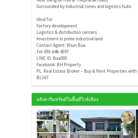
Surrounded by industrial zones and logistics hubs
Ideal for:
Factory development
Logistics & distribution centers
Investment in prime industrial land
Contact Agent: Khun Bua
Tel: 093-646-4597
LINE ID: Bua093
Facebook: BH Property
PL. Real Estate Broker – Buy & Rent Properties with
BL167
อสังหาริมทรัพย์ในพื้นที่ใกล้เคียง