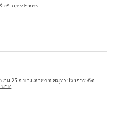
.ศรีวารี สมุทรปราการ
งนา กม.25 อ.บางเสาธง จ.สมุทรปราการ ติด
0 บาท