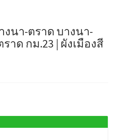
บางนา-ตราด บางนา-
าด กม.23 | ผังเมืองสี