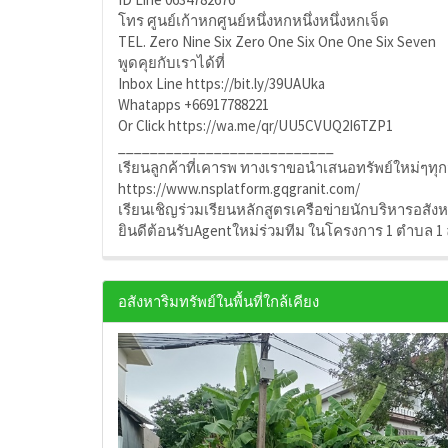
โทร ศูนย์เก้าหกศูนย์หนึ่งหกหนึ่งหนึ่งหกเจ็ด
TEL. Zero Nine Six Zero One Six One One Six Seven
พูดคุยกับเราได้ที่
Inbox Line https://bit.ly/39UAUka
Whatapps +66917788221
Or Click https://wa.me/qr/UU5CVUQ2I6TZP1
___________________________
เรียนลูกค้าที่เคารพ ทางเราขอนำเสนอทรัพย์ใหม่ๆท
https://www.nsplatform.gqgranit.com/
เรียนเชิญร่วมเรียนหลักสูตรเครือข่ายนักบริหารอสัง
ยินดีต้อนรับAgentใหม่ร่วมทีม ในโครงการ 1 ตำบล 1
อสังหาริมทรัพย์ในพื้นที่ใกล้เคียง