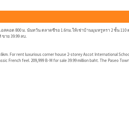
อต 800 ม. นันทวัน ตลาดซีรอ 1.6กม.ให้เช่าบ้านมุมหรูหรา 2 ชั้น 110 ตร.
M ขาย 39.99 ลบ.
km. For rent luxurious corner house 2-storey Ascot International Scho
assic French feel. 209,999 B-M for sale 39.99 million baht. The Paseo Tow