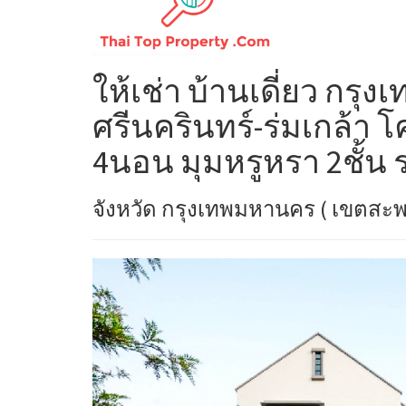
ให้เช่า บ้านเดี่ยว กร
ศรีนครินทร์-ร่มเกล้า 
4นอน มุมหรูหรา 2ชั้น
จังหวัด กรุงเทพมหานคร ( เขตสะพ