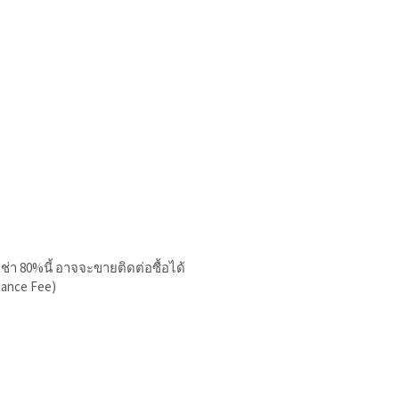
เช่า 80%นี้ อาจจะขายติดต่อซื้อได้
nance Fee)