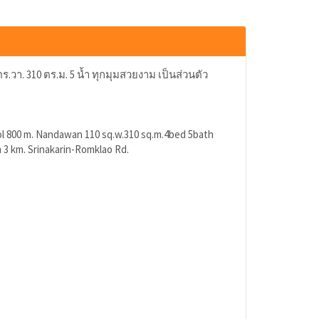
วา. 310 ตร.ม. 5 น้ำ ทุกมุมสวยงาม เป็นส่วนตัว
ol 800 m. Nandawan 110 sq.w.310 sq.m.4bed 5bath
n 3 km. Srinakarin-Romklao Rd.