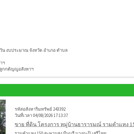
ุกวัน งบประมาณ จังหวัด อำเภอ ตำบล
หาฯ
 ลูกกตัญญูอสังหาฯ
รหัสอสังหาริมทรัพย์ 243392
วันที่เวลา 04/08/2026 17:13:37
ขาย ที่ดิน โครงการ หมู่บ้านธารารมณ์ รามคำแหง 15
รามคำแหง 150 สะพานสูง มีนบุรี บางกะปิ เสรีไทย