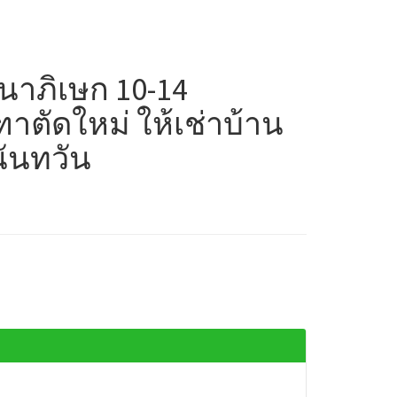
จนาภิเษก 10-14
าตัดใหม่ ให้เช่าบ้าน
นันทวัน