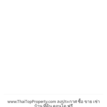
www.ThaiTopProperty.com ลงประกาศ ซื้อ ขาย เช่า
บ้าน ที่ดิน คอนโด ฟรี