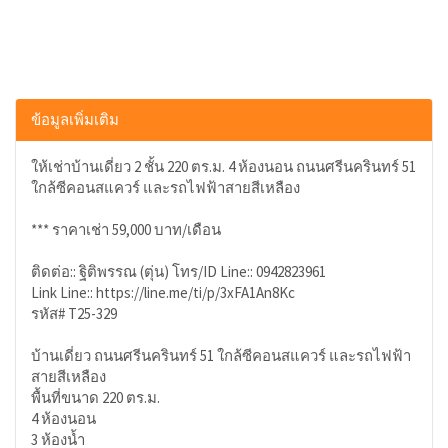
ข้อมูลเพิ่มเติม
ให้เช่าบ้านเดี่ยว 2 ชั้น 220 ตร.ม. 4 ห้องนอน ถนนศรีนครินทร์ 51
ใกล้ซีคอนสแควร์ และรถไฟฟ้าสายสีเหลือง
*** ราคาเช่า 59,000 บาท/เดือน
ติดต่อ:: ฐิติพรรณ (ตุ่น) โทร/ID Line:: 0942823961
Link Line:: https://line.me/ti/p/3xFA1An8Kc
รหัส# T25-329
บ้านเดี่ยว ถนนศรีนครินทร์ 51 ใกล้ซีคอนสแควร์ และรถไฟฟ้า
สายสีเหลือง
พื้นที่ขนาด 220 ตร.ม.
4 ห้องนอน
3 ห้องน้ำ