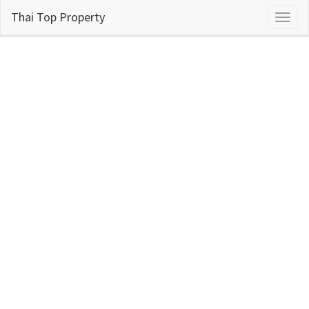
Thai Top Property
Toggl
naviga