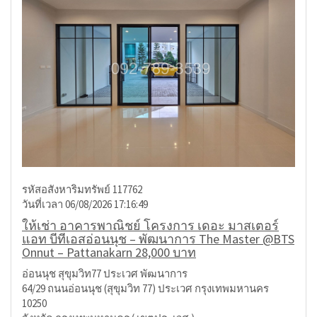
รหัสอสังหาริมทรัพย์ 117762
วันที่เวลา 06/08/2026 17:16:49
ให้เช่า อาคารพาณิชย์ โครงการ เดอะ มาสเตอร์
แอท บีทีเอสอ่อนนุช – พัฒนาการ The Master @BTS
Onnut – Pattanakarn 28,000 บาท
อ่อนนุช สุขุมวิท77 ประเวศ พัฒนาการ
64/29 ถนนอ่อนนุช (สุขุมวิท 77) ประเวศ กรุงเทพมหานคร
10250