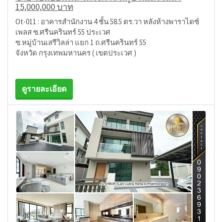
15,000,000 บาท
Ot-011 : อาคารสำนักงาน 4 ชั้น 58.5 ตร.วา หลังห้างพาราไดซ์
เพลส ซ.ศรีนครินทร์ 55 ประเวศ
ซ.หมู่บ้านเสรีวิลล่า แยก 1 ถ.ศรีนครินทร์ 55
จังหวัด กรุงเทพมหานคร ( เขตประเวศ )
ดูรายละเอียด