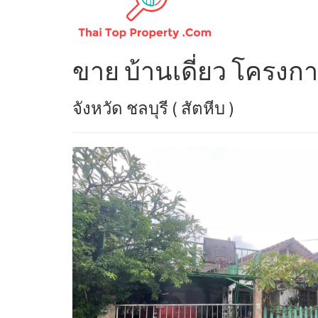
ขาย บ้านเดี่ยว โครงการ
จังหวัด ชลบุรี ( สัตหีบ )