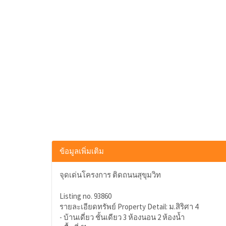
ข้อมูลเพิ่มเติม
จุดเด่นโครงการ ติดถนนสุขุมวิท
Listing no. 93860
รายละเอียดทรัพย์ Property Detail: ม.สิริศา 4
- บ้านเดี่ยว ชั้นเดียว 3 ห้องนอน 2 ห้องน้ำ