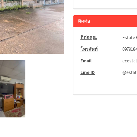
ติดต่อ
ติต่อคุณ
Estate 
โทรศัพท์
097918
Email
ecesta
Line ID
@estat