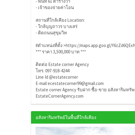
- พื้นที่ 61 ตารางวา
- เจ้าของจ่ายค่าโอน
สถานที่ใกล้เคียง Location:
- ใกล้บุญถาวร บางเสร่
- ติดถนนสุขุมวิท
#ตำแหน่งที่ตั้ง >https://maps.app.goo.gl/Y6zZd6QE
*** ราคา 3,500,000 บาท ***
ติดต่อ Estate corner Agency
โทร. 097-918-4244
Line Id @estatecorner
E-mail ecestatecorner99@gmail.com
Estate corner Agency รับฝาก ซื้อ-ขาย อสังหาริมทรั
EstateCornerAgency.com
อสังหาริมทรัพย์ในพื้นที่ใกล้เคียง