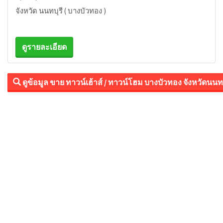
จังหวัด นนทบุรี ( บางบัวทอง )
ดูรายละเอียด
ดูข้อมูล ขาย ทาวน์เฮ้าส์ / ทาวน์โฮม บางบัวทอง จังหวัดนนทบ