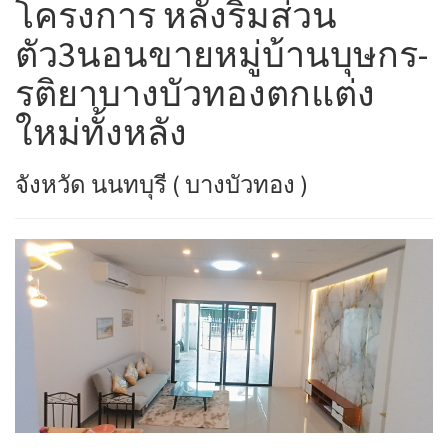
โครงการ หลังริมส่วน
ตัว3นอนขายหมู่บ้านบุษกร-
รติยาบางบัวทองตกแต่ง
ใหม่ทั้งหลัง
จังหวัด นนทบุรี ( บางบัวทอง )