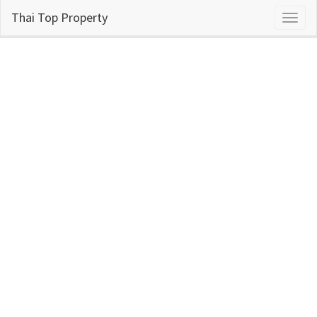
Thai Top Property
Toggl
naviga