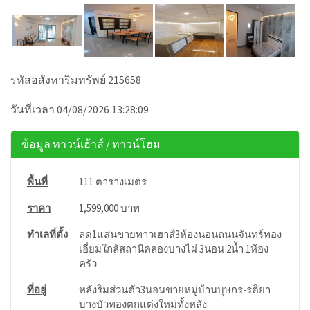
รหัสอสังหาริมทรัพย์ 215658
วันที่เวลา 04/08/2026 13:28:09
ข้อมูล ทาวน์เฮ้าส์ / ทาวน์โฮม
พื้นที่
111 ตารางเมตร
ราคา
1,599,000 บาท
ทำเลที่ตั้ง
ลด1แสนขายทาวเฮาส์3ห้องนอนถนนจันทร์ทอง
เอี่ยมใกล้สถานีคลองบางไผ่ 3นอน 2น้ำ 1ห้อง
ครัว
ที่อยู่
หลังริมส่วนตัว3นอนขายหมู่บ้านบุษกร-รติยา
บางบัวทองตกแต่งใหม่ทั้งหลัง