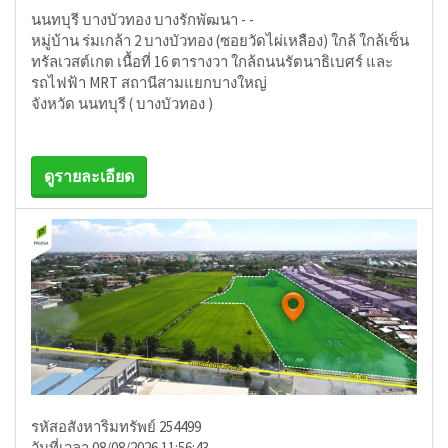
นนทบุรี บางบัวทอง บางรักพัฒนา - -
หมู่บ้าน ร่มเกล้า 2 บางบัวทอง (ซอยวัดไผ่เหลือง) ใกล้ ใกล้เซ็น
ทรัลเวสต์เกต เนื้อที่ 16 ตารางวา ใกล้ถนนรัตนาธิเบศร์ และ
รถไฟฟ้า MRT สถานีสามแยกบางใหญ่
จังหวัด นนทบุรี ( บางบัวทอง )
ดูรายละเอียด
รหัสอสังหาริมทรัพย์ 254499
วันที่เวลา 08/08/2026 11:56:43