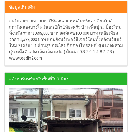
ข้อมูลเพิ่มเติม
ลด1แสนขายทาวเฮาส์3ห้องนอนถนนจันทร์ทองเอี่ยมใกล้
สถานีคลองบางไผ่ 3นอน 2น้ำ 1ห้องครัว บ้าน พื้นปูกะเบื้องใหม่
ทั้งหลัง ราคา1,699,000 บาท ลดพิเศษ100,000 บาท เหลือเพียง
ราคา 1,599,000 บาท แถมยังฟรีเฟอร์นิเจอร์ใหม่ทั้งหลังฟรีแอร์
ใหม่ 2 เครื่อง เปลี่ยนสุขภัณใหม่ติดต่อ (โทรศัพท์. ศูน แปด สาม
ศูน หนึ่ง สี่ แปด เจ็ด เจ็ด แปด ) ติดต่อ( 0.8. 3.0. 1.4. 8.7. 7.8 )
www.teedin2.com
อสังหาริมทรัพย์ในพื้นที่ใกล้เคียง