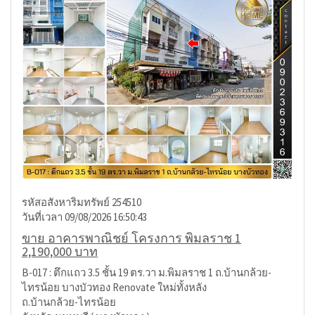
รหัสอสังหาริมทรัพย์ 254510
วันที่เวลา 09/08/2026 16:50:43
ขาย อาคารพาณิชย์ โครงการ พิมลราช 1
2,190,000 บาท
B-017 : ตึกแถว 3.5 ชั้น 19 ตร.วา ม.พิมลราช 1 ถ.บ้านกล้วย-
ไทรน้อย บางบัวทอง Renovate ใหม่ทั้งหลัง
ถ.บ้านกล้วย-ไทรน้อย