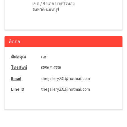
เขต / อำเภอ บางบัวทอง
จังหวัด นนทบุรี
ติดต่อ
ติต่อคุณ
เอก
โทรศัพท์
0896714336
Email
thegallery231@hotmail.com
Line ID
thegallery231@hotmail.com