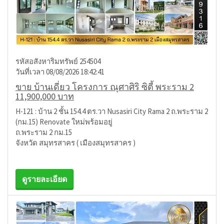
รหัสอสังหาริมทรัพย์ 254504
วันที่เวลา 08/08/2026 18:42:41
ขาย บ้านเดี่ยว โครงการ ณุศาศิริ ซิตี้ พระราม 2
11,900,000 บาท
H-121 : บ้าน 2 ชั้น 154.4 ตร.วา Nusasiri City Rama 2 ถ.พระราม 2
(กม.15) Renovate ใหม่พร้อมอยู่
ถ.พระราม 2 กม.15
จังหวัด สมุทรสาคร ( เมืองสมุทรสาคร )
ดูรายละเอียด