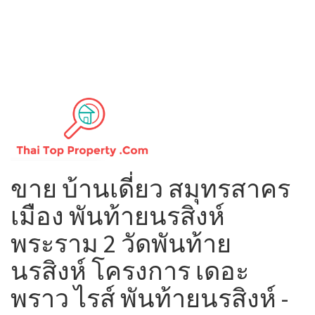
ขาย บ้านเดี่ยว สมุทรสาคร
เมือง พันท้ายนรสิงห์
พระราม 2 วัดพันท้าย
นรสิงห์ โครงการ เดอะ
พราว ไรส์ พันท้ายนรสิงห์ -