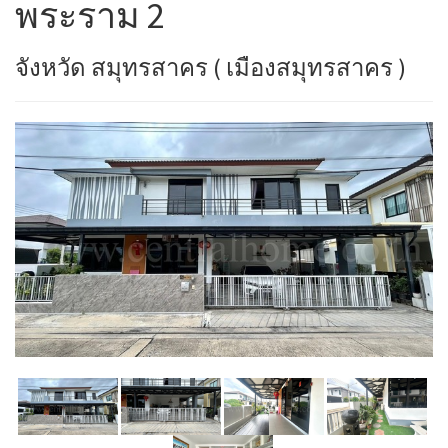
พระราม 2
จังหวัด สมุทรสาคร ( เมืองสมุทรสาคร )