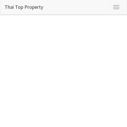
Thai Top Property
Toggl
naviga