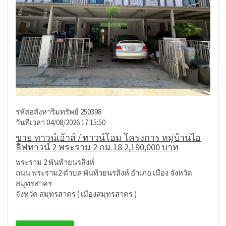
รหัสอสังหาริมทรัพย์ 250398
วันที่เวลา 04/08/2026 17:15:50
ขาย ทาวน์เฮ้าส์ / ทาวน์โฮม โครงการ หมู่บ้านไอ
ลีฟทาวน์ 2 พระราม 2 กม.18 2,190,000 บาท
พระราม 2 พันท้ายนรสิงห์
ถนน พระราม2 ตำบล พันท้ายนรสิงห์ อำเภอ เมือง จังหวัด
สมุทรสาคร
จังหวัด สมุทรสาคร ( เมืองสมุทรสาคร )