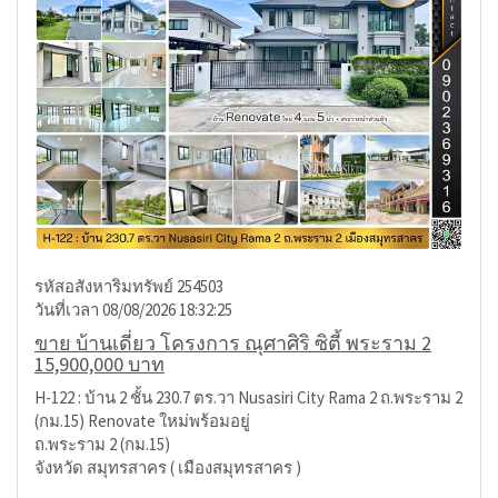
รหัสอสังหาริมทรัพย์ 254503
วันที่เวลา 08/08/2026 18:32:25
ขาย บ้านเดี่ยว โครงการ ณุศาศิริ ซิตี้ พระราม 2
15,900,000 บาท
H-122 : บ้าน 2 ชั้น 230.7 ตร.วา Nusasiri City Rama 2 ถ.พระราม 2
(กม.15) Renovate ใหม่พร้อมอยู่
ถ.พระราม 2 (กม.15)
จังหวัด สมุทรสาคร ( เมืองสมุทรสาคร )