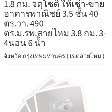
1.8 กม. จตุโชติ ให้เช่า-ขาย
อาคารพาณิชย์ 3.5 ชั้น 40
ตร.วา. 490
ตร.ม.รพ.สายไหม 3.8 กม. 3-
4นอน 6 น้ำ
จังหวัด กรุงเทพมหานคร ( เขตสายไหม )