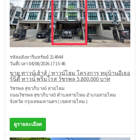
รหัสอสังหาริมทรัพย์ 214944
วันที่เวลา 04/08/2026 17:15:46
ขาย ทาวน์เฮ้าส์ / ทาวน์โฮม โครงการ หมู่บ้านอีเธอ
ร์นิตี้ ทาวน์ พริมโรส วัชรพล 5,800,000 บาท
วัชรพล สุขาภิบาล5 สายไหม
ถนนวัชรพล สุขาภิบาล5 ตำบลสายไหม อำเภอสายไหม
จังหวัด กรุงเทพมหานคร ( เขตสายไหม )
ดูรายละเอียด