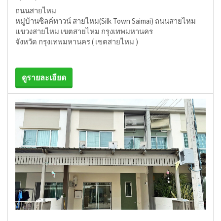
ถนนสายไหม
หมู่บ้านซิลค์ทาวน์ สายไหม(Silk Town Saimai) ถนนสายไหม
แขวงสายไหม เขตสายไหม กรุงเทพมหานคร
จังหวัด กรุงเทพมหานคร ( เขตสายไหม )
ดูรายละเอียด