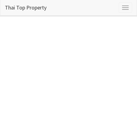
Thai Top Property
Toggl
naviga