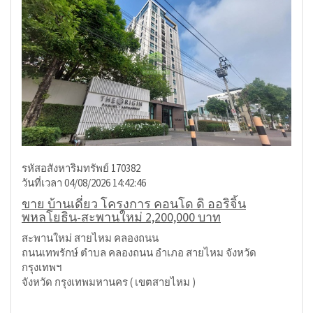
รหัสอสังหาริมทรัพย์ 170382
วันที่เวลา 04/08/2026 14:42:46
ขาย บ้านเดี่ยว โครงการ คอนโด ดิ ออริจิ้น
พหลโยธิน-สะพานใหม่ 2,200,000 บาท
สะพานใหม่ สายไหม คลองถนน
ถนนเทพรักษ์ ตำบล คลองถนน อำเภอ สายไหม จังหวัด
กรุงเทพฯ
จังหวัด กรุงเทพมหานคร ( เขตสายไหม )