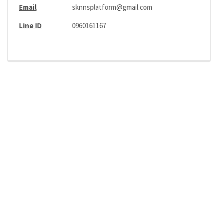
Email
sknnsplatform@gmail.com
Line ID
0960161167