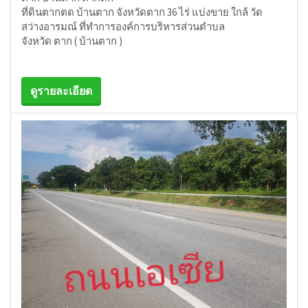
ที่ดินตากตด บ้านตาก จังหวัดตาก 36 ไร่ แบ่งขาย ใกล้ วัด
สว่างอารมณ์ ที่ทำการองค์การบริหารส่วนตำบล
จังหวัด ตาก ( บ้านตาก )
ดูรายละเอียด