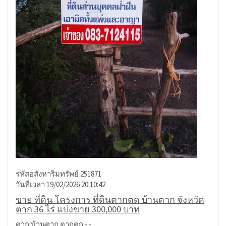
รหัสอสังหาริมทรัพย์ 251871
วันที่เวลา 19/02/2026 20:10:42
ขาย ที่ดิน โครงการ ที่ดินตากตด บ้านตาก จังหวัด
ตาก 36 ไร่ แบ่งขาย 300,000 บาท
ตาก บ้านตาก ตากตก - -