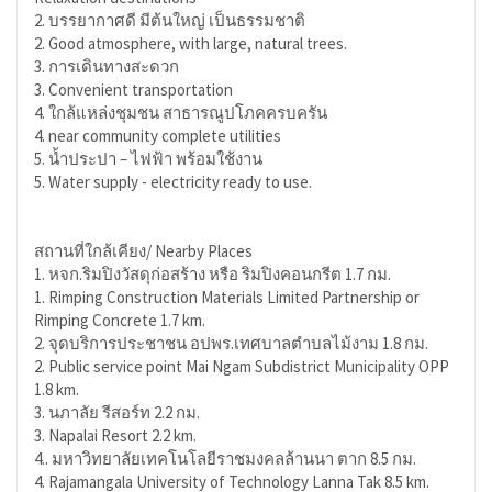
2. บรรยากาศดี มีต้นใหญ่ เป็นธรรมชาติ
2. Good atmosphere, with large, natural trees.
3. การเดินทางสะดวก
3. Convenient transportation
4. ใกล้แหล่งชุมชน สาธารณูปโภคครบครัน
4. near community complete utilities
5. น้ำประปา – ไฟฟ้า พร้อมใช้งาน
5. Water supply - electricity ready to use.
สถานที่ใกล้เคียง/ Nearby Places
1. หจก.ริมปิงวัสดุก่อสร้าง หรือ ริมปิงคอนกรีต 1.7 กม.
1. Rimping Construction Materials Limited Partnership or
Rimping Concrete 1.7 km.
2. จุดบริการประชาชน อปพร.เทศบาลตำบลไม้งาม 1.8 กม.
2. Public service point Mai Ngam Subdistrict Municipality OPP
1.8 km.
3. นภาลัย รีสอร์ท 2.2 กม.
3. Napalai Resort 2.2 km.
4.. มหาวิทยาลัยเทคโนโลยีราชมงคลล้านนา ตาก 8.5 กม.
4. Rajamangala University of Technology Lanna Tak 8.5 km.