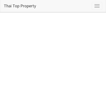
Thai Top Property
Toggl
naviga