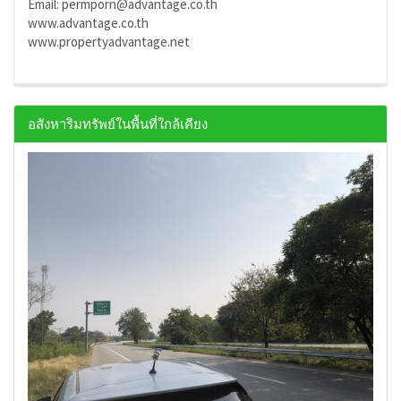
Email: permporn@advantage.co.th
www.advantage.co.th
www.propertyadvantage.net
อสังหาริมทรัพย์ในพื้นที่ใกล้เคียง