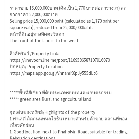
ราคาขาย 15,000,000บาท (คิดเป็น 1,770 บาทต่อตารางวา) ลด
จากราคา 22,000,000บาท
Selling price 15,000,000 baht (calculated as 1,770 baht per
square wah), reduced from 22,000,000baht.
หน้าที่ดินอยู่ทางทิศตะวันตก
The front of the land is to the west.
ลิงค์ทรัพย์ /Property Link:
https://linevoom.line.me/post/1169586587107916070
ปักหมุด/ Property Location:
https://maps.app.goo.gl/VnnamK6pJy555dLt6
*****พื้นที่สีเขียว ที่ดินประเภทชนบทและเกษตรกรรม
***** green area Rural and agricultural land
จุดเด่นของทรัพย์/Highlights of the property
1.ทำเลดี ติดถนนพหลโยธิน เหมาะสำหรับค้าขาย สถานที่ท่อง
เที่ยวพักผ่อน
1. Good location, next to Phaholyin Road, suitable for trading.
Relaxation destinations