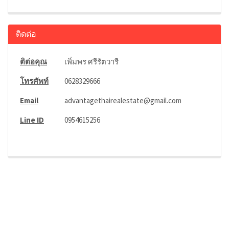
ติดต่อ
ติต่อคุณ
เพิ่มพร ศรีรัตวารี
โทรศัพท์
0628329666
Email
advantagethairealestate@gmail.com
Line ID
0954615256