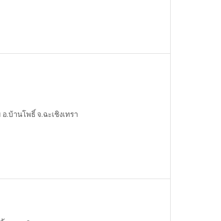
 อ.บ้านโพธิ์ จ.ฉะเชิงเทรา