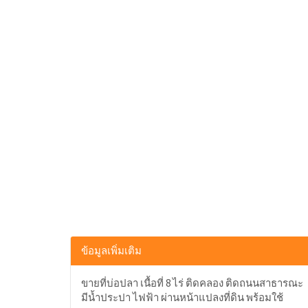
ข้อมูลเพิ่มเติม
ขายที่บ่อปลา เนื้อที่ 8 ไร่ ติดคลอง ติดถนนสาธารณะ
มีน้ำประปา ไฟฟ้า ผ่านหน้าแปลงที่ดิน พร้อมใช้