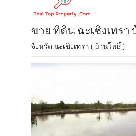
ขาย ที่ดิน ฉะเชิงเทรา 
จังหวัด ฉะเชิงเทรา ( บ้านโพธิ์ )