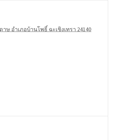
ูดาษ อำเภอบ้านโพธิ์ ฉะเชิงเทรา 24140