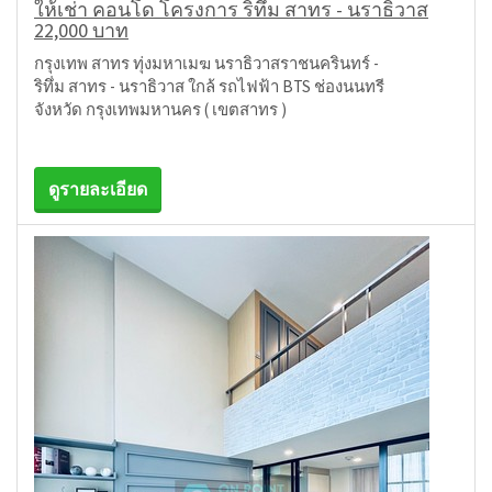
ให้เช่า คอนโด โครงการ ริทึ่ม สาทร - นราธิวาส
22,000 บาท
กรุงเทพ สาทร ทุ่งมหาเมฆ นราธิวาสราชนครินทร์ -
ริทึ่ม สาทร - นราธิวาส ใกล้ รถไฟฟ้า BTS ช่องนนทรี
จังหวัด กรุงเทพมหานคร ( เขตสาทร )
ดูรายละเอียด