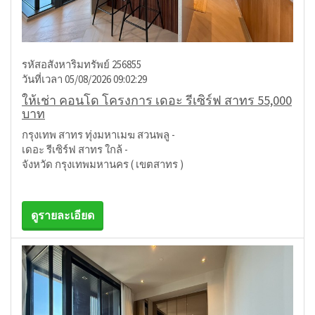
รหัสอสังหาริมทรัพย์ 256855
วันที่เวลา 05/08/2026 09:02:29
ให้เช่า คอนโด โครงการ เดอะ รีเซิร์ฟ สาทร 55,000
บาท
กรุงเทพ สาทร ทุ่งมหาเมฆ สวนพลู -
เดอะ รีเซิร์ฟ สาทร ใกล้ -
จังหวัด กรุงเทพมหานคร ( เขตสาทร )
ดูรายละเอียด