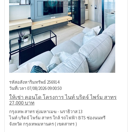
รหัสอสังหาริมทรัพย์ 256914
วันที่เวลา 07/08/2026 09:00:50
ให้เช่า คอนโด โครงการ ไนท์ บริดจ์ ไพร์ม สาทร
27,000 บาท
กรุงเทพ สาทร ทุ่งมหาเมฆ - นราธิวาส 13
ไนท์ บริดจ์ ไพร์ม สาทร ใกล้ รถไฟฟ้า BTS ช่องนนทรี
จังหวัด กรุงเทพมหานคร ( เขตสาทร )