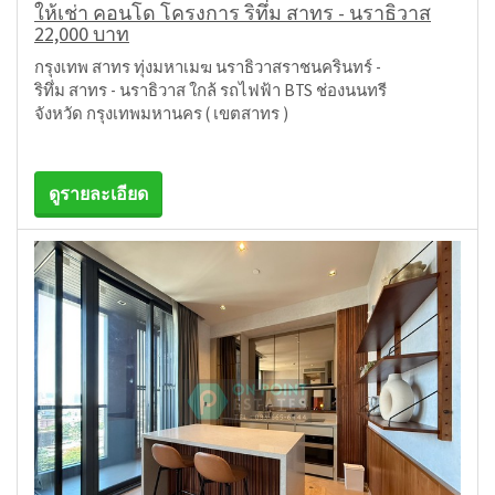
ให้เช่า คอนโด โครงการ ริทึ่ม สาทร - นราธิวาส
22,000 บาท
กรุงเทพ สาทร ทุ่งมหาเมฆ นราธิวาสราชนครินทร์ -
ริทึ่ม สาทร - นราธิวาส ใกล้ รถไฟฟ้า BTS ช่องนนทรี
จังหวัด กรุงเทพมหานคร ( เขตสาทร )
ดูรายละเอียด