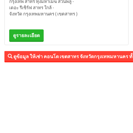
กรุงเทพ สาทร ทุ่งมหาเมฆ สวนพลู -
เดอะ รีเซิร์ฟ สาทร ใกล้ -
จังหวัด กรุงเทพมหานคร ( เขตสาทร )
ดูรายละเอียด
ดูข้อมูล ให้เช่า คอนโด เขตสาทร จังหวัดกรุงเทพมหานคร ท