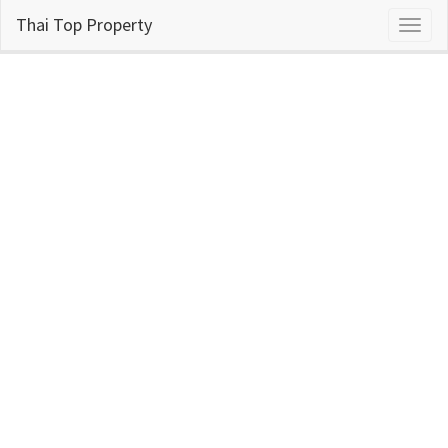
Thai Top Property
Toggl
naviga