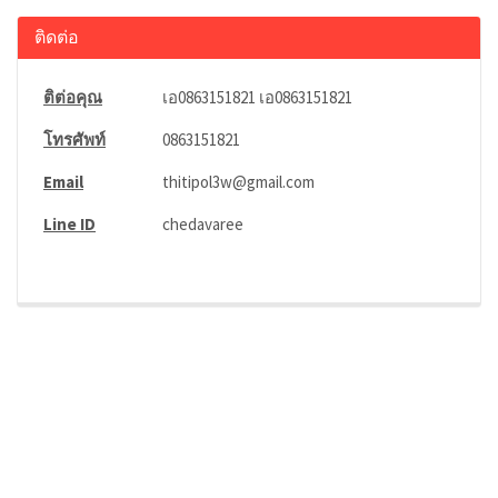
ติดต่อ
ติต่อคุณ
เอ0863151821 เอ0863151821
โทรศัพท์
0863151821
Email
thitipol3w@gmail.com
Line ID
chedavaree