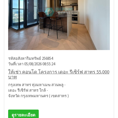
รหัสอสังหาริมทรัพย์ 256854
วันที่เวลา 05/08/2026 08:55:24
ให้เช่า คอนโด โครงการ เดอะ รีเซิร์ฟ สาทร 55,000
บาท
กรุงเทพ สาทร ทุ่งมหาเมฆ สวนพลู -
เดอะ รีเซิร์ฟ สาทร ใกล้ -
จังหวัด กรุงเทพมหานคร ( เขตสาทร )
ดูรายละเอียด