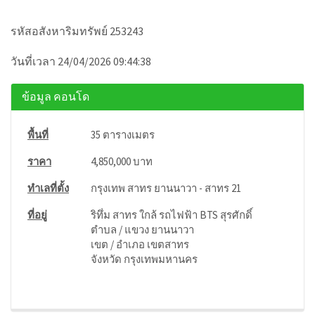
รหัสอสังหาริมทรัพย์ 253243
วันที่เวลา 24/04/2026 09:44:38
ข้อมูล คอนโด
พื้นที่
35 ตารางเมตร
ราคา
4,850,000 บาท
ทำเลที่ตั้ง
กรุงเทพ สาทร ยานนาวา - สาทร 21
ที่อยู่
ริทึ่ม สาทร ใกล้ รถไฟฟ้า BTS สุรศักดิ์
ตำบล / แขวง ยานนาวา
เขต / อำเภอ เขตสาทร
จังหวัด กรุงเทพมหานคร