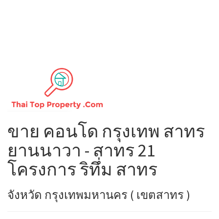
ขาย คอนโด กรุงเทพ สาทร
ยานนาวา - สาทร 21
โครงการ ริทึ่ม สาทร
จังหวัด กรุงเทพมหานคร ( เขตสาทร )