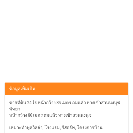
ข้อมูลเพิ่มเติม
ขายที่ดิน 24 ไร่ หน้ากว้าง 86 เมตร ถมแล้ว ทางเข้าสวนนงนุช
พัทยา
หน้ากว้าง 86 เมตร ถมแล้ว ทางเข้าสวนนงนุช
เหมาะทำพูลวิลล่า, โรงแรม, รีสอร์ท, โครงการบ้าน