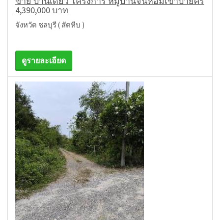
ขาย บ้านเดี่ยว โครงการ หมู่บ้านจันหอมเขาบายศรี
4,390,000 บาท
จังหวัด ชลบุรี ( สัตหีบ )
ดูรายละเอียด