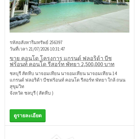
รหัสอสังหาริมทรัพย์ 256397
วันที่เวลา 21/07/2026 10:31:47
ขาย คอนโด โครงการ แกรนด์ ฟลอริด้า บีช
ฟร้อนท์ คอนโด รีสอร์ท พัทยา 2,500,000 บาท
ชลบุรี สัตหีบ นาจอมเทียน นาจอมเทียน นาจอมเทียน 14
แกรนด์ ฟลอริด้า บีชฟร้อนท์ คอนโด รีสอร์ท พัทยา ใกล้ ถนน
สุขุมวิท
จังหวัด ชลบุรี ( สัตหีบ )
ดูรายละเอียด