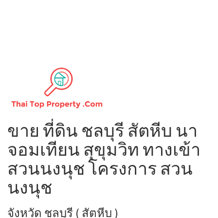
ขาย ที่ดิน ชลบุรี สัตหีบ นา
จอมเทียน สุขุมวิท ทางเข้า
สวนนงนุช โครงการ สวน
นงนุช
จังหวัด ชลบุรี ( สัตหีบ )