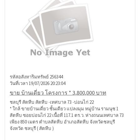
รหัสอสังหาริมทรัพย์ 256344
วันที่เวลา 19/07/2026 20:23:04
ขาย บ้านเดี่ยว โครงการ * 3,800,000 บาท
ชลบุรี สัตหีบ สัตหีบ -เทศบาล 73 -บ่อนไก่ 22
* ใกล้ ขายบ้านเดี่ยว ชั้นเดียว แปลงมุม หมู่บ้าน รามนุช 1
สัตหีบ ซอยบ่อนไก่ 22 เนื้อที่ 117.1 ตร.ว. ห่างถนนเทศบาล 73
เพียง 850 เมตร ตำบลสัตหีบ อำเภอสัตหีบ จังหวัดชลบุรี
จังหวัด ชลบุรี ( สัตหีบ )