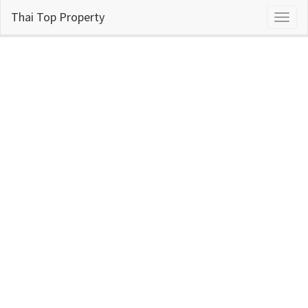
Thai Top Property
Toggl
naviga