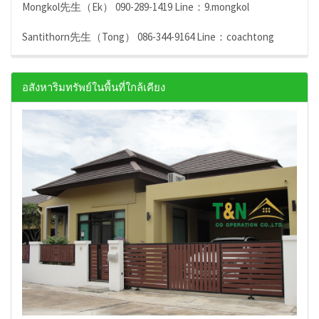
Mongkol先生（Ek） 090-289-1419 Line：9.mongkol
Santithorn先生（Tong） 086-344-9164 Line：coachtong
อสังหาริมทรัพย์ในพื้นที่ใกล้เคียง