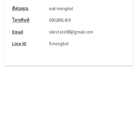
ติต่อคุณ
eak mongkol
โทรศัพท์
0902891419
Email
silestate08@gmail.com
Line ID
9.mongkol