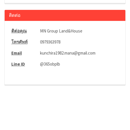
ติดต่อ
ติต่อคุณ
MN Group Land&House
โทรศัพท์
0979363978
Email
kunchira1982.mana@gmail.com
Line ID
@365obplb