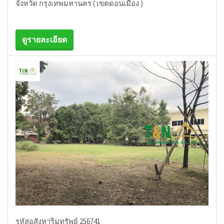
จังหวัด กรุงเทพมหานคร ( เขตดอนเมือง )
ดูรายละเอียด
รหัสอสังหาริมทรัพย์ 256741