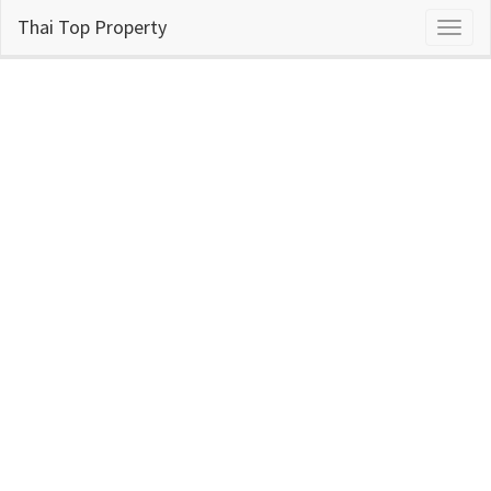
Thai Top Property
Toggl
naviga