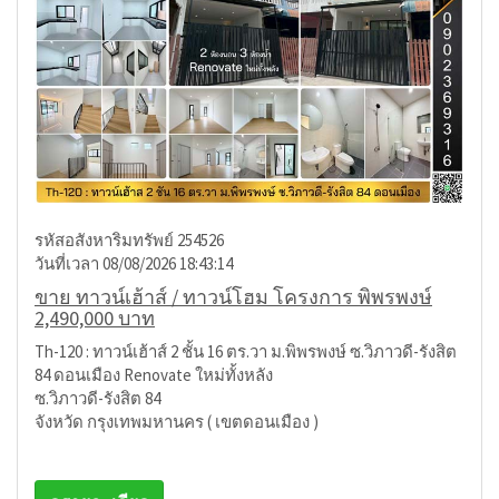
รหัสอสังหาริมทรัพย์ 254526
วันที่เวลา 08/08/2026 18:43:14
ขาย ทาวน์เฮ้าส์ / ทาวน์โฮม โครงการ พิพรพงษ์
2,490,000 บาท
Th-120 : ทาวน์เฮ้าส์ 2 ชั้น 16 ตร.วา ม.พิพรพงษ์ ซ.วิภาวดี-รังสิต
84 ดอนเมือง Renovate ใหม่ทั้งหลัง
ซ.วิภาวดี-รังสิต 84
จังหวัด กรุงเทพมหานคร ( เขตดอนเมือง )