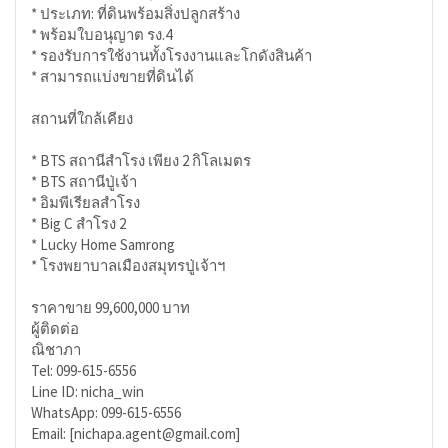
* ประเภท: ที่ดินพร้อมสิ่งปลูกสร้าง
* พร้อมใบอนุญาต รง.4
* รองรับการใช้งานทั้งโรงงานและโกดังสินค้า
* สามารถแบ่งขายที่ดินได้
สถานที่ใกล้เคียง
* BTS สถานีสำโรง เพียง 2 กิโลเมตร
* BTS สถานีปู่เจ้า
* อิมพีเรียลสำโรง
* Big C สำโรง 2
* Lucky Home Samrong
* โรงพยาบาลเมืองสมุทรปู่เจ้าฯ
ราคาขาย 99,600,000 บาท
ผู้ติดต่อ
ณิชาภา
Tel: 099-615-6556
Line ID: nicha_win
WhatsApp: 099-615-6556
Email: [nichapa.agent@gmail.com]