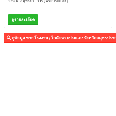
จังหวัด สมุทรปราการ ( พระประแดง )
ดูรายละเอียด
ดูข้อมูล ขาย โรงงาน / โกดัง พระประแดง จังหวัดสมุทรปราก