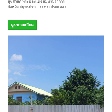
สุขสวัสดิ์ พระประแดง สมุทรปราการ
จังหวัด สมุทรปราการ ( พระประแดง )
ดูรายละเอียด