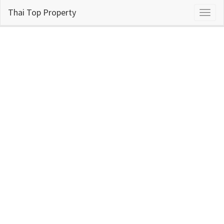
Thai Top Property
Toggl
naviga