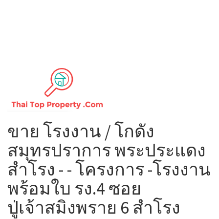
ขาย โรงงาน / โกดัง
สมุทรปราการ พระประแดง
สำโรง - - โครงการ -โรงงาน
พร้อมใบ รง.4 ซอย
ปู่เจ้าสมิงพราย 6 สำโรง