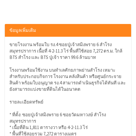
ข้อมูลเพิ่มเติม
ขายโรงงาน พร้อมใบ รง.4 ซอยปู่เจ้าสมิงพราย 6 สำโรง
สมุทรปราการ เนื้อที่ 4-2-11.3 ไร่ พื้นที่ใช้สอย 7,272 ตร.ม. ใกล้
BTS สำโรง และ BTS ปู่เจ้า ราคา 99.6 ล้านบาท
โรงงานพร้อมใช้งาน บนทำเลศักยภาพย่านสำโรง เหมาะ
สำหรับประกอบกิจการ โรงงาน คลังสินค้า หรือศูนย์กระจาย
สินค้า พร้อมใบอนุญาต รง.4 สามารถดำเนินธุรกิจได้ทันที และ
ยังสามารถแบ่งขายที่ดินได้ในอนาคต
รายละเอียดทรัพย์
* ที่ตั้ง: ซอยปู่เจ้าสมิงพราย 6 ซอยวัดมหาวงษ์ สำโรง
สมุทรปราการ
* เนื้อที่ดิน 1,811 ตารางวา หรือ 4-2-11.3 ไร่
* พื้นที่ใช้สอยรวม 7,272 ตารางเมตร