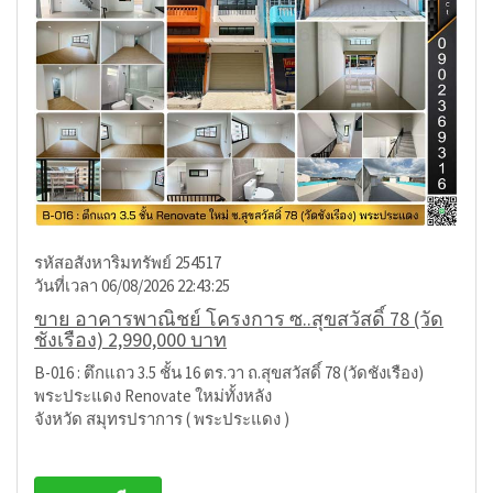
รหัสอสังหาริมทรัพย์ 254517
วันที่เวลา 06/08/2026 22:43:25
ขาย อาคารพาณิชย์ โครงการ ซ..สุขสวัสดิ์ 78 (วัด
ชังเรือง) 2,990,000 บาท
B-016 : ตึกแถว 3.5 ชั้น 16 ตร.วา ถ.สุขสวัสดิ์ 78 (วัดชังเรือง)
พระประแดง Renovate ใหม่ทั้งหลัง
จังหวัด สมุทรปราการ ( พระประแดง )