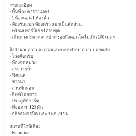
รายละเอียด
- พื้นที่ 52 ตารางเมตร
- 1 ห้องนอน 1 ห้องน้ำ
- ห้องรับแขก ห้องครัว แยกเป็นสัดส่วน
- พร้อมเฟอร์นิเจอร์ครบชุด
- เดินทางสะดวกจากปากซอยถึงคอนโดไม่เกิน 100 เมตร
สิ่งอำนวยความสะดวกและระบบรักษาความปลอดภัย
- โถงต้อนรับ
- ห้องจดหมาย
- สระว่ายน้ำ
- ฟิตเนส
- ซาวน่า
- สวนพักผ่อน
- ลิฟท์โดยสาร
- ประตูคีย์การ์ด
- ที่จอดรถ 120 คัน
- กล้องวงจรปิด และ รปภ.24 ชม
สถานที่ใกล้เคียง
- Emporium