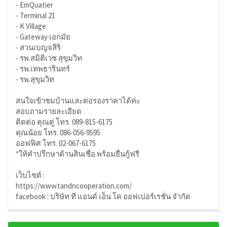
- EmQuatier
- Terminal 21
- K Village
- Gateway เอกมัย
- สวนเบญจสิริ
- รพ.สมิติเวช สุขุมวิท
- รพ.เทพธารินทร์
- รพ.สุขุมวิท
สนใจเข้าชมบ้านและต่อรองราคาได้ค่ะ
สอบถามรายละเอียด
ติดต่อ คุณตู่ โทร. 089-815-6175
คุณน้อย โทร. 086-056-9595
ออฟฟิศ โทร. 02-067-6175
*ให้คำปรึกษาด้านสินเชื่อ พร้อมยื่นกู้ฟรี
เว็บไซต์ :
https://www.tandncooperation.com/
facebook : บริษัท ที แอนด์ เอ็น โค ออฟเปอร์เรชั่น จำกัด