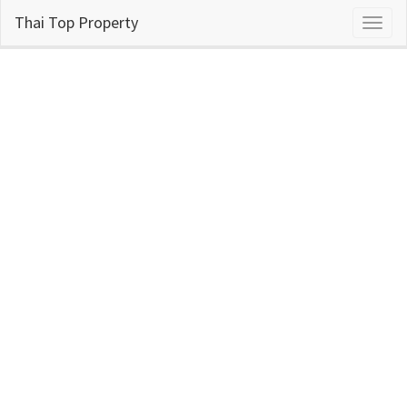
Thai Top Property
Toggl
naviga