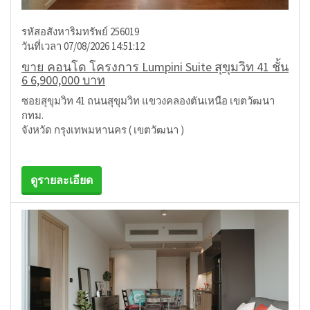
รหัสอสังหาริมทรัพย์ 256019
วันที่เวลา 07/08/2026 14:51:12
ขาย คอนโด โครงการ Lumpini Suite สุขุมวิท 41 ชั้น
6 6,900,000 บาท
ซอยสุขุมวิท 41 ถนนสุขุมวิท แขวงคลองตันเหนือ เขตวัฒนา
กทม.
จังหวัด กรุงเทพมหานคร ( เขตวัฒนา )
ดูรายละเอียด