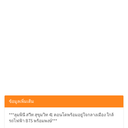
ข้อมูลเพิ่มเติม
***ลุมพินี สวีท สุขุมวิท 41 คอนโดพร้อมอยู่ใจกลางเมือง ใกล้
รถไฟฟ้า BTS พร้อมพงษ์***