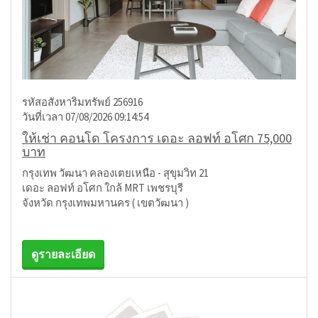
รหัสอสังหาริมทรัพย์ 256916
วันที่เวลา 07/08/2026 09:14:54
ให้เช่า คอนโด โครงการ เดอะ ลอฟท์ อโศก 75,000
บาท
กรุงเทพ วัฒนา คลองเตยเหนือ - สุขุมวิท 21
เดอะ ลอฟท์ อโศก ใกล้ MRT เพชรบุรี
จังหวัด กรุงเทพมหานคร ( เขตวัฒนา )
ดูรายละเอียด