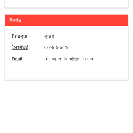
ติดต่อ
ติต่อคุณ
คุณตู่
โทรศัพท์
089-815-6175
Email
tncooperation@gmail.com