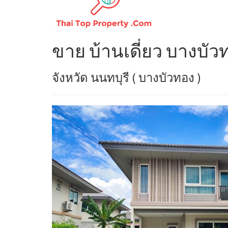
ขาย บ้านเดี่ยว บางบั
จังหวัด นนทบุรี ( บางบัวทอง )