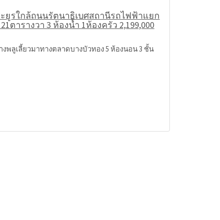
์ประยูรใกล้ถนนรัตนาธิเบศสถานีรถไฟฟ้าแยก
21ตารางวา 3 ห้องน้ำ 1ห้องครัว 2,199,000
งพลูเลี้ยวมาทางตลาดบางบัวทอง 5 ห้องนอน 3 ชั้น