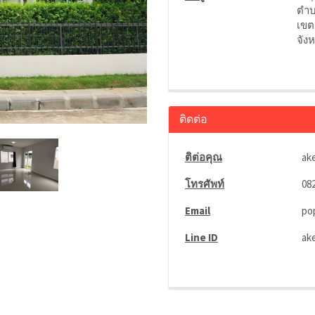
ตำบ
เขต
จังห
ติดต่อ
ติต่อคุณ
ak
โทรศัพท์
08
Email
po
Line ID
ak