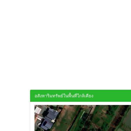
อสังหาริมทรัพย์ในพื้นที่ใกล้เคียง