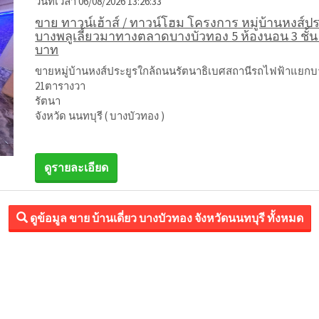
วันที่เวลา 06/08/2026 13:26:33
ขาย ทาวน์เฮ้าส์ / ทาวน์โฮม โครงการ หมู่บ้านหงส
บางพลูเลี้ยวมาทางตลาดบางบัวทอง 5 ห้องนอน 3 ชั้น 
บาท
ขายหมู่บ้านหงส์ประยูรใกล้ถนนรัตนาธิเบศสถานีรถไฟฟ้าแยกบา
21ตารางวา
รัตนา
จังหวัด นนทบุรี ( บางบัวทอง )
ดูรายละเอียด
ดูข้อมูล ขาย บ้านเดี่ยว บางบัวทอง จังหวัดนนทบุรี ทั้งหมด