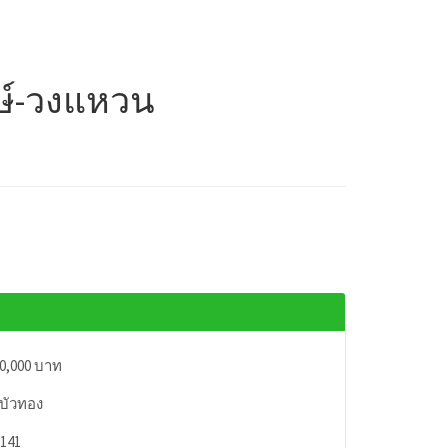
กษ์-วงแหวน
50,000 บาท
บัวทอง
/141