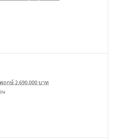
ยพฤกษ์ 2,690,000 บาท
แอน