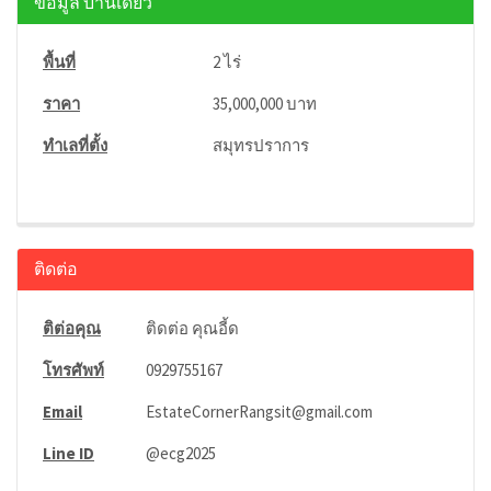
ข้อมูล บ้านเดี่ยว
พื้นที่
2 ไร่
ราคา
35,000,000 บาท
ทำเลที่ตั้ง
สมุทรปราการ
ติดต่อ
ติต่อคุณ
ติดต่อ คุณอี้ด
โทรศัพท์
0929755167
Email
EstateCornerRangsit@gmail.com
Line ID
@ecg2025