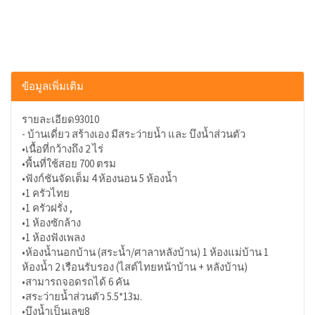
ข้อมูลเพิ่มเติม
รายละเอียด93010
- บ้านเดี่ยว สร้างเอง มีสระว่ายน้ำ และ บึงน้ำส่วนตัว
•เนื้อที่กว้างถึง 2 ไร่
•พื้นที่ใช้สอย 700 ตรม
•ฟังก์ชันจัดเต็ม 4 ห้องนอน 5 ห้องน้ำ
•1 ครัวไทย
•1 ครัวฝรั่ง ,
•1 ห้องซักล้าง
•1 ห้องฟังเพลง
•ห้องน้ำนอกบ้าน (สระน้ำ/ศาลาหลังบ้าน) 1 ห้องแม่บ้าน 1
ห้องน้ำ 2 เรือนรับรอง (ไสต์ไทยหน้าบ้าน + หลังบ้าน)
•สามารถจอดรถได้ 6 คัน
•สระว่ายน้ำส่วนตัว 5.5*13ม.
•บึงน้ำเป็นเลข8