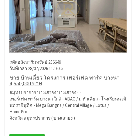
รหัสอสังหาริมทรัพย์ 256649
วันที่เวลา 28/07/2026 11:16:05
ขาย บ้านเดี่ยว โครงการ เพอร์เฟค พาร์ค บางนา
4,650,000 บาท
สมุทรปราการ บางเสาธง บางเสาธง - -
เพอร์เฟค พาร์ค บางนา ใกล้ - ABAC / ม.หัวเฉียว - โรงเรียนนวมิ
นทราชินูทิศ - Mega Bangna / Central Village / Lotus /
HomePro
จังหวัด สมุทรปราการ ( บางเสาธง )