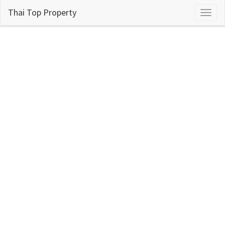
Thai Top Property
Toggl
naviga