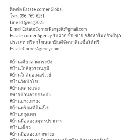
ติดต่อ Estate corner Global
โทร. 096-769-6151
Line Id @ecg2025
E-mail EstateCornerRangsit@gmail.com
Estate corner Agency รับฝาก ซื้อ-ขาย อสังหาริมทรัพย์ทุก
ประเภท ฟรีค่าโฆษณายินดีจัดหาสินเชื่อให้ฟรี
EstateCornerAgency.com
#บ้านเดี่ยวลาดกระบัง
#บ้านใกล้สุวรรณภูมิ
#บ้านใกล้มอเตอร์เวย์
#บ้านวัดบัวโรย
#บ้านหลวงแพ่ง
#ขายบ้านลาดกระบัง
#บ้านบางเสาธง
#บ้านพร้อมที่ดิน2ไร่
#บ้านกรุงเทพ
#บ้านมือสองสมุทรปราการ
#บ้านเดี่ยว
#บ้านมือสองสภาพสวย