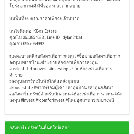
โปร่ง อากาศดี มีที่จอดรถสะดวกสบาย
บนพื้นที่ 60 ตรว. ราคาเพียง 6 ล้านบาท
สนใจติดต่อ. KBos Estate
คุณโบ 0613854638 , Line ID : dylan24cat
คุณกบ 0957064992
#เคหะบางพลี #อสังหาเพื่อการลงทุน #ซื้อขายอสังหาเพื่อการ
ลงทุน #ขายบ้านเช่า #ขายห้องเช่าเพื่อการลงทุน
#realestateforinvest #investing #ขายห้องเช่า #เพื่อการ
ค้าขาย
#ลงทุนอพาร์ทเม้นท์ #ใกล้แหล่งชุมชน
#kbosestate #ขายพร้อมผู้เช่า #ลงทุนบ้าน #ลงทุนอสังหา
#อสังหาริมทรัพย์สำหรับนักลงทุน #ห้องเช่าเพื่อการลงทุน #นัก
ลงทุน #invest #roomforinvest #นิคมอุตสาหกรรมบางพลี
อสังหาริมทรัพย์ในพื้นที่ใกล้เคียง