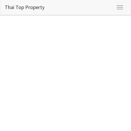
Thai Top Property
Toggl
naviga