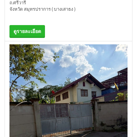
ถ.ศรีวารี
จังหวัด สมุทรปราการ ( บางเสาธง )
ดูรายละเอียด