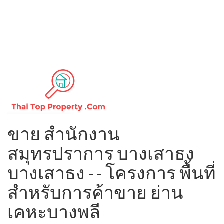
ขาย สำนักงาน
สมุทรปราการ บางเสาธง
บางเสาธง - - โครงการ พื้นที่
สำหรับการค้าขาย ย่าน
เคหะบางพลี