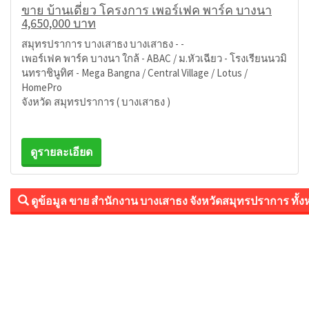
ขาย บ้านเดี่ยว โครงการ เพอร์เฟค พาร์ค บางนา
4,650,000 บาท
สมุทรปราการ บางเสาธง บางเสาธง - -
เพอร์เฟค พาร์ค บางนา ใกล้ - ABAC / ม.หัวเฉียว - โรงเรียนนวมิ
นทราชินูทิศ - Mega Bangna / Central Village / Lotus /
HomePro
จังหวัด สมุทรปราการ ( บางเสาธง )
ดูรายละเอียด
ดูข้อมูล ขาย สำนักงาน บางเสาธง จังหวัดสมุทรปราการ ทั้