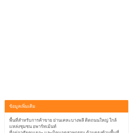
ข้อมูลเพิ่มเติม
พื้นที่สำหรับการค้าขาย ย่านเคหะบางพลี ติดถนนใหญ่ ใกล้
แหล่งชุมชน อพาร์ทเม้นท์
ที่อยู่อาศัยคนเยอะ และนิคมอุตสาหกรรม ด้านตรงข้ามพื้นที่