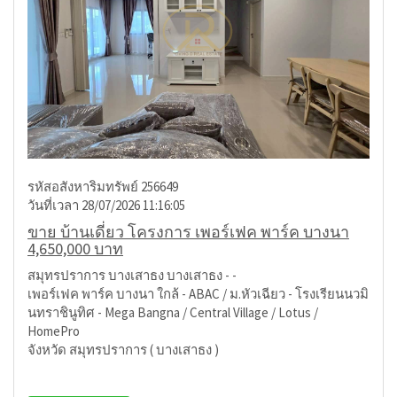
รหัสอสังหาริมทรัพย์ 256649
วันที่เวลา 28/07/2026 11:16:05
ขาย บ้านเดี่ยว โครงการ เพอร์เฟค พาร์ค บางนา
4,650,000 บาท
สมุทรปราการ บางเสาธง บางเสาธง - -
เพอร์เฟค พาร์ค บางนา ใกล้ - ABAC / ม.หัวเฉียว - โรงเรียนนวมิ
นทราชินูทิศ - Mega Bangna / Central Village / Lotus /
HomePro
จังหวัด สมุทรปราการ ( บางเสาธง )