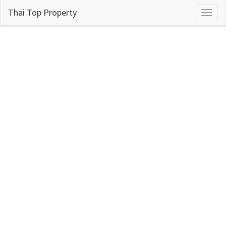
Thai Top Property
Toggl
naviga