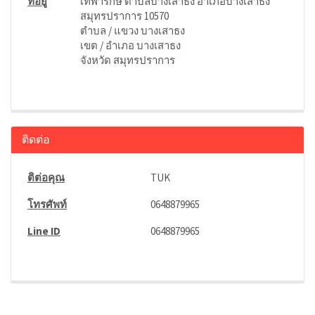
ที่อยู่
เทพารักษ์ ตำบลบางเสาธง อำเภอบางเสาธง
สมุทรปราการ 10570
ตำบล / แขวง บางเสาธง
เขต / อำเภอ บางเสาธง
จังหวัด สมุทรปราการ
ติดต่อ
ติต่อคุณ
TUK
โทรศัพท์
0648879965
Line ID
0648879965