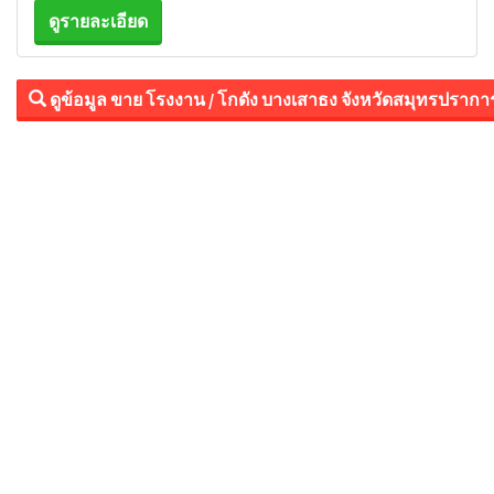
ดูรายละเอียด
ดูข้อมูล ขาย โรงงาน / โกดัง บางเสาธง จังหวัดสมุทรปราการ