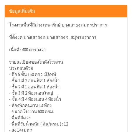
ข้อมูลเพิ่มเติม
โรงงานพื้นที่สีม่วง เทพารักษ์ บางเสาธง สมุทรปราการ
ที่ตั้ง : ต.บางเสาธง อ.บางเสาธง จ. สมุทรปราการ
เนื้อที่ : 400 ตารางวา
รายละเอียดของโกดังโรงงาน
ประกอบด้วย
- ตึก 5 ชั้น 150 ตรว. มีลิฟท์
- ชั้น 1 มี 2 ออฟฟิศ 1 ห้องน้ำ
- ชั้น 2 มี 1 ออฟฟิศ 1 ห้องน้ำ
- ชั้น 3 มี 2 ห้องนอนใหญ่
- ชั้น 4 มี 4 ห้องนอน 4 ห้องน้ำ
- ห้องพักคนงาน 13 ห้อง
- ขนาดโรงงาน 600 ตรม.
- พื้นที่สีม่วง
- พื้นที่รับน้ำหนัก ( ตัน/ตรม. ) : 12
- สูง 14 เมตร