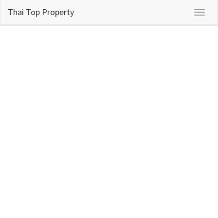
Thai Top Property
Toggl
naviga