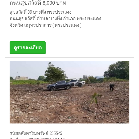
ถนนสุขสวัสดิ์ 8,000 บาท
สุขสวัสดิ์ 39 บางพึ่ง พระประแดง
ถนนสุขสวัสดิ์ ตำบล บางพึ่ง อำเภอ พระประแดง
จังหวัด สมุทรปราการ ( พระประแดง )
ดูรายละเอียด
รหัสอสังหาริมทรัพย์ 255545