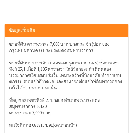
ข้อมูลเพิ่มเติม
ขายที่ดิน ตารางวาละ 7,000 บาท บางกระเจ้า (ปอดของ
กรุงเทพมหานคร) พระประแดง สมุทรปราการ
ขายที่ดินบางกระเจ้า (ปอดของกรุงเทพมหานคร) ซอยเพชร
หึงส์ 25/1 เนื้อที่ 1,135 ตารางวา ใกล้วัดกองเเก้ว ติดคลอง
บรรยากาศเงียบสงบ ร่มรื่น เหมาะสร้างที่พักอาศัย ทำการเกษ
ตกรรม ถนนเข้าถึงวัดได้ เเละสามารถเดินเข้าที่ดินทางวัดกอง
เเก้วได้ ขายราคาประเมิน
ที่อยู่ ซอยเพชรหึงษ์ 25 บางยอ อำเภอพระประแดง
สมุทรปราการ 10130
ตารางวาละ 7,000 บาท
สนใจติดต่อ 0818154591(งดนายหน้า)