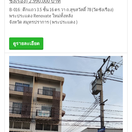
ชังเรือง) 2,990,000 บาท
B-016 : ตึกแถว 3.5 ชั้น 16 ตร.วา ถ.สุขสวัสดิ์ 78 (วัดชังเรือง)
พระประแดง Renovate ใหม่ทั้งหลัง
จังหวัด สมุทรปราการ ( พระประแดง )
ดูรายละเอียด