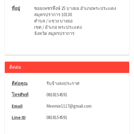
ที่อยู่
ซอยเพชรหึงษ์ 25 บางยอ อำเภอพระประแดง
สมุทรปราการ 10130
ตำบล / แขวง บางยอ
เขต / อำเภอ พระประแดง
จังหวัด สมุทรปราการ
ติดต่อ
ติต่อคุณ
รับจ้างลงประกาศ
โทรศัพท์
0818154591
Email
Meemie1117@gmail.com
Line ID
0818154591